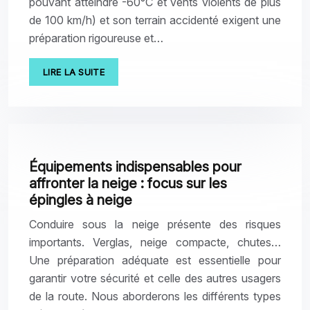
pouvant atteindre -60°C et vents violents de plus
de 100 km/h) et son terrain accidenté exigent une
préparation rigoureuse et…
LIRE LA SUITE
Équipements indispensables pour
affronter la neige : focus sur les
épingles à neige
Conduire sous la neige présente des risques
importants. Verglas, neige compacte, chutes…
Une préparation adéquate est essentielle pour
garantir votre sécurité et celle des autres usagers
de la route. Nous aborderons les différents types