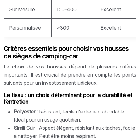
Sur Mesure
150-400
Excellent
E
Personnalisée
>300
Excellent
E
Critères essentiels pour choisir vos housses
de sièges de camping-car
Le choix de vos housses dépend de plusieurs critères
importants. Il est crucial de prendre en compte les points
suivants pour un investissement judicieux.
Le tissu : un choix déterminant pour la durabilité et
l’entretien
Polyester :
Résistant, facile d’entretien, abordable.
Idéal pour un usage quotidien.
Simili Cuir :
Aspect élégant, résistant aux taches, facile
à nettoyer. Peut être moins respirant.