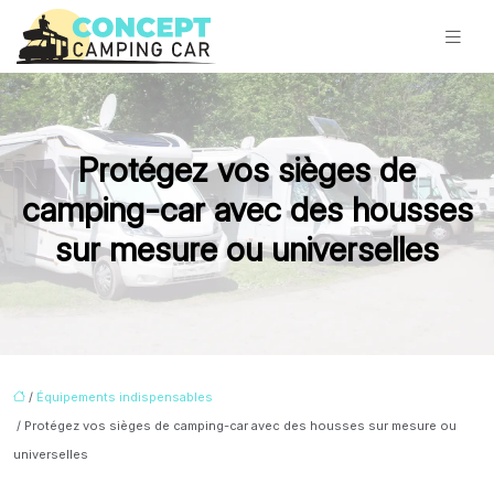
Protégez vos sièges de
camping-car avec des housses
sur mesure ou universelles
/
Équipements indispensables
/ Protégez vos sièges de camping-car avec des housses sur mesure ou
universelles