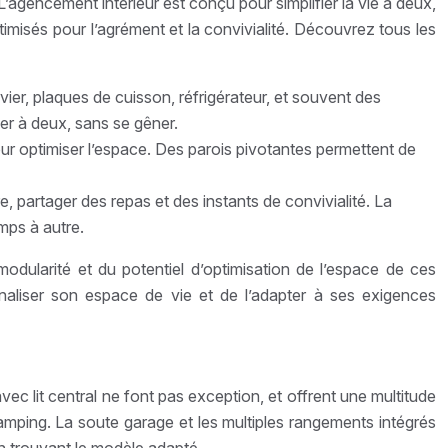
agencement intérieur est conçu pour simplifier la vie à deux,
imisés pour l’agrément et la convivialité. Découvrez tous les
vier, plaques de cuisson, réfrigérateur, et souvent des
er à deux, sans se gêner.
r optimiser l’espace. Des parois pivotantes permettent de
e, partager des repas et des instants de convivialité. La
mps à autre.
dularité et du potentiel d’optimisation de l’espace de ces
aliser son espace de vie et de l’adapter à ses exigences
c lit central ne font pas exception, et offrent une multitude
 camping. La soute garage et les multiples rangements intégrés