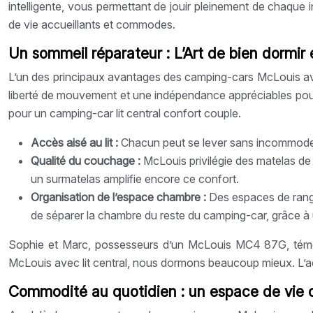
intelligente, vous permettant de jouir pleinement de chaque i
de vie accueillants et commodes.
Un sommeil réparateur : L’Art de bien dormir
L’un des principaux avantages des camping-cars McLouis avec l
liberté de mouvement et une indépendance appréciables pour l
pour un camping-car lit central confort couple.
Accès aisé au lit :
Chacun peut se lever sans incommoder 
Qualité du couchage :
McLouis privilégie des matelas de
un surmatelas amplifie encore ce confort.
Organisation de l’espace chambre :
Des espaces de range
de séparer la chambre du reste du camping-car, grâce à 
Sophie et Marc, possesseurs d’un McLouis MC4 87G, témoi
McLouis avec lit central, nous dormons beaucoup mieux. L’accè
Commodité au quotidien : un espace de vie 