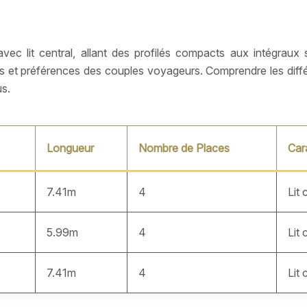
c lit central, allant des profilés compacts aux intégraux
ins et préférences des couples voyageurs. Comprendre les dif
s.
Longueur
Nombre de Places
Car
7.41m
4
Lit 
5.99m
4
Lit 
7.41m
4
Lit 