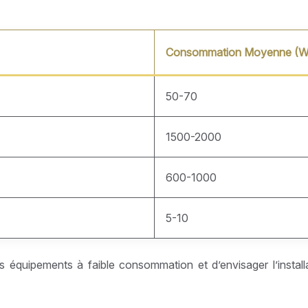
Consommation Moyenne (Wa
50-70
1500-2000
600-1000
5-10
s équipements à faible consommation et d’envisager l’instal