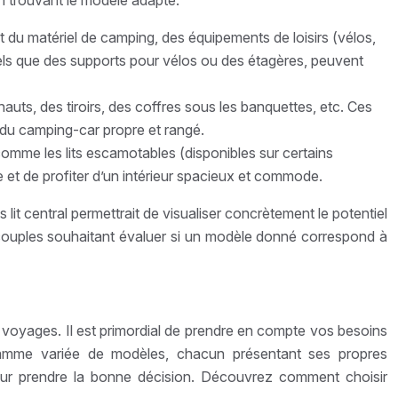
n trouvant le modèle adapté.
 du matériel de camping, des équipements de loisirs (vélos,
tels que des supports pour vélos ou des étagères, peuvent
s, des tiroirs, des coffres sous les banquettes, etc. Ces
ur du camping-car propre et rangé.
omme les lits escamotables (disponibles sur certains
e et de profiter d’un intérieur spacieux et commode.
it central permettrait de visualiser concrètement le potentiel
es couples souhaitant évaluer si un modèle donné correspond à
s voyages. Il est primordial de prendre en compte vos besoins
 gamme variée de modèles, chacun présentant ses propres
 pour prendre la bonne décision. Découvrez comment choisir