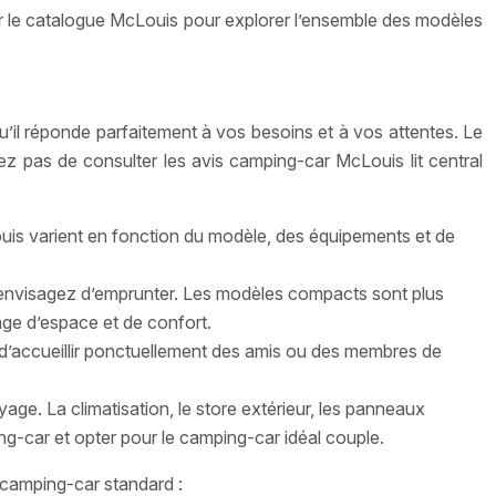
lter le catalogue McLouis pour explorer l’ensemble des modèles
qu’il réponde parfaitement à vos besoins et à vos attentes. Le
z pas de consulter les avis camping-car McLouis lit central
ouis varient en fonction du modèle, des équipements et de
envisagez d’emprunter. Les modèles compacts sont plus
age d’espace et de confort.
 d’accueillir ponctuellement des amis ou des membres de
age. La climatisation, le store extérieur, les panneaux
ng-car et opter pour le camping-car idéal couple.
 camping-car standard :