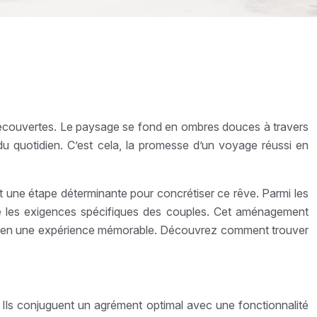
découvertes. Le paysage se fond en ombres douces à travers
du quotidien. C’est cela, la promesse d’un voyage réussi en
t une étape déterminante pour concrétiser ce rêve. Parmi les
aire les exigences spécifiques des couples. Cet aménagement
ple en une expérience mémorable. Découvrez comment trouver
Ils conjuguent un agrément optimal avec une fonctionnalité