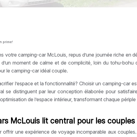
n prime!
ans votre camping-car McLouis, repus d’une journée riche en 
tez d’un moment de calme et de complicité, loin du tohu-bohu 
ur le camping-car idéal couple.
ifier l’espace et la fonctionnalité? Choisir un camping-car es
tral se distinguent par leur conception élaborée pour satisf
optimisation de l’espace intérieur, transformant chaque péri
s McLouis lit central pour les couples
r offrir une expérience de voyage incomparable aux couples. 