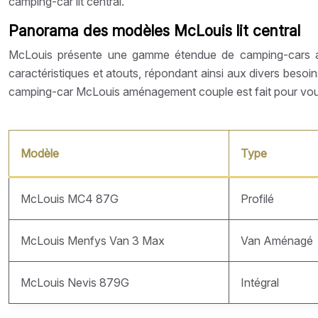
camping-car lit central.
Panorama des modèles McLouis lit central
McLouis présente une gamme étendue de camping-cars ave
caractéristiques et atouts, répondant ainsi aux divers beso
camping-car McLouis aménagement couple est fait pour vou
Modèle
Type
McLouis MC4 87G
Profilé
McLouis Menfys Van 3 Max
Van Aménagé
McLouis Nevis 879G
Intégral