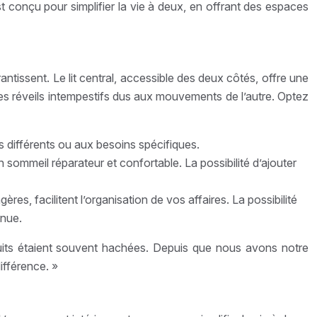
st conçu pour simplifier la vie à deux, en offrant des espaces
ntissent. Le lit central, accessible des deux côtés, offre une
les réveils intempestifs dus aux mouvements de l’autre. Optez
 différents ou aux besoins spécifiques.
sommeil réparateur et confortable. La possibilité d’ajouter
s, facilitent l’organisation de vos affaires. La possibilité
enue.
its étaient souvent hachées. Depuis que nous avons notre
ifférence. »