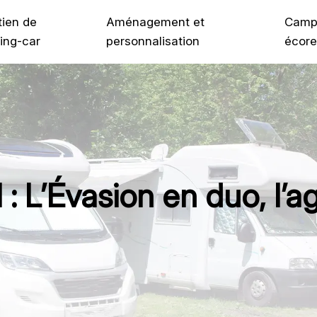
tien de
Aménagement et
Camp
ing-car
personnalisation
écore
l : L’Évasion en duo, l