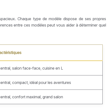
 spacieux. Chaque type de modèle dispose de ses propres
férences entre ces modèles peut vous aider à déterminer quel
actéristiques
central, salon face-face, cuisine en L
central, compact, idéal pour les aventures
central, confort maximal, grand salon