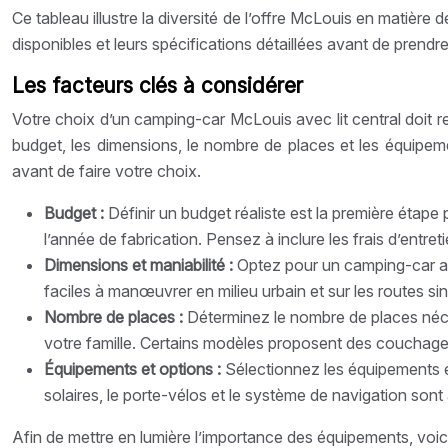
Ce tableau illustre la diversité de l’offre McLouis en matièr
disponibles et leurs spécifications détaillées avant de prendr
Les facteurs clés à considérer
Votre choix d’un camping-car McLouis avec lit central doit re
budget, les dimensions, le nombre de places et les équipem
avant de faire votre choix.
Budget :
Définir un budget réaliste est la première étap
l’année de fabrication. Pensez à inclure les frais d’entr
Dimensions et maniabilité :
Optez pour un camping-car a
faciles à manœuvrer en milieu urbain et sur les routes s
Nombre de places :
Déterminez le nombre de places néce
votre famille. Certains modèles proposent des couchages 
Équipements et options :
Sélectionnez les équipements et
solaires, le porte-vélos et le système de navigation son
Afin de mettre en lumière l’importance des équipements, voic