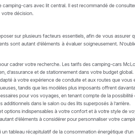
e de camping-cars avec lit central. Il est recommandé de consu
e votre décision.
poser sur plusieurs facteurs essentiels, afin de vous assurer 
ents sont autant d’éléments à évaluer soigneusement. N’oublie
e pour cadrer votre recherche. Les tarifs des camping-cars McL
etien, d’assurance et de stationnement dans votre budget global.
dapté à votre expérience de conduite et aux routes que vous 
inueuses, tandis que les modèles plus imposants offrent davant
ssaires pour vos voyages, en tenant compte de la possibilité
additionnels dans le salon ou des lits superposés à l’arrière.
 options indispensables à votre confort et à votre style de voy
t autant d’éléments à considérer pour personnaliser votre campi
i un tableau récapitulatif de la consommation énergétique d’un