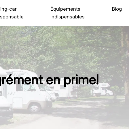
ing-car
Équipements
Blog
sponsable
indispensables
’agrément en prime!