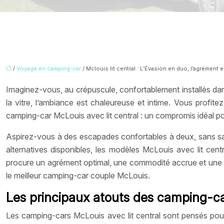
/
Voyage en camping-car
/ Mclouis lit central : L’Évasion en duo, l’agrément e
Imaginez-vous, au crépuscule, confortablement installés d
la vitre, l’ambiance est chaleureuse et intime. Vous profi
camping-car McLouis avec lit central : un compromis idéal po
Aspirez-vous à des escapades confortables à deux, sans sacr
alternatives disponibles, les modèles McLouis avec lit cen
procure un agrément optimal, une commodité accrue et une 
le meilleur camping-car couple McLouis.
Les principaux atouts des camping-car
Les camping-cars McLouis avec lit central sont pensés pou