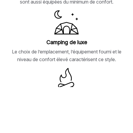
sont aussi équipées du minimum de confort.
Camping de luxe
Le choix de l’emplacement, l’équipement fourni et le
niveau de confort élevé caractérisent ce style.
Camping sauvage
Réglementée par diverses lois, cette méthode se
rapproche le plus de l’idée originelle du bivouac.