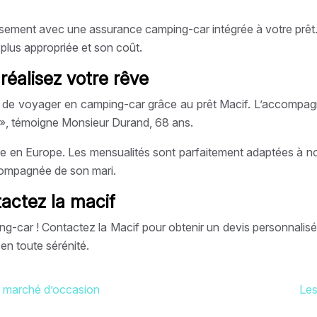
ssement avec une assurance camping-car intégrée à votre prêt.
a plus appropriée et son coût.
réalisez votre rêve
êve de voyager en camping-car grâce au prêt Macif. L’accompag
. », témoigne Monsieur Durand, 68 ans.
 en Europe. Les mensualités sont parfaitement adaptées à notre 
compagnée de son mari.
actez la macif
ing-car ! Contactez la Macif pour obtenir un devis personnal
en toute sérénité.
le marché d’occasion
Les