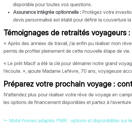
disponible pour toutes vos questions.
Assurance intégrée optionnelle :
Protégez votre investi
devis personnalisé est établi pour définir la couverture l
Témoignages de retraités voyageurs : 
« Après des années de travail, j’ai enfin pu réaliser mon r
permis de profiter pleinement de cette nouvelle étape de vie
« Le prêt Macif a été la clé pour démarrer notre grand voyage
l’écoute. », ajoute Madame Lefèvre, 70 ans, voyageuse ac
Préparez votre prochain voyage : cont
N’attendez plus pour réaliser votre rêve de voyage en camp
les options de financement disponibles et partez à l’aventure 
Mobil-homes adaptés PMR : options et disponibilités sur 