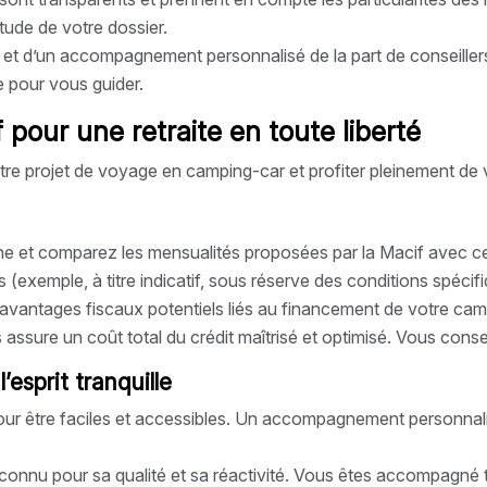
ude de votre dossier.
 et d’un accompagnement personnalisé de la part de conseillers 
 pour vous guider.
our une retraite en toute liberté
e projet de voyage en camping-car et profiter pleinement de vo
gne et comparez les mensualités proposées par la Macif avec ce
 (exemple, à titre indicatif, sous réserve des conditions spécifi
vantages fiscaux potentiels liés au financement de votre camp
s assure un coût total du crédit maîtrisé et optimisé. Vous cons
’esprit tranquille
r être faciles et accessibles. Un accompagnement personnal
reconnu pour sa qualité et sa réactivité. Vous êtes accompagné