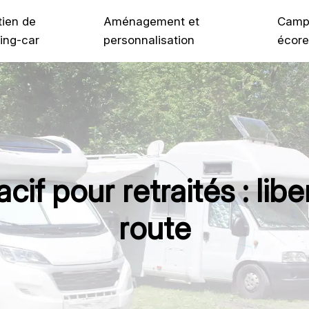
tien de
Aménagement et
Camp
ing-car
personnalisation
écore
f pour retraités : libe
route