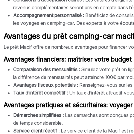
revenus complémentaires seront pris en compte dans l’ét
Accompagnement personnalisé :
Bénéficiez de conseils
les voyages en camping-car. Des experts à votre écoute
Avantages du prêt camping-car macif p
Le prêt Macif offre de nombreux avantages pour financer votr
Avantages financiers: maîtriser votre budget
Comparaison des mensualités :
Simulez votre prêt en li
la différence de mensualités peut atteindre 100€ par mois
Avantages fiscaux potentiels :
Renseignez-vous sur les a
Taux d’intérêt compétitif :
Un taux d’intérêt attractif vou
Avantages pratiques et sécuritaires: voyager l
Démarches simplifiées :
Les démarches sont conçues pou
de temps considérable.
Service client réactif :
Le service client de la Macif est 