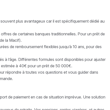
t souvent plus avantageux car il est spécifiquement dédié au
 offres de certaines banques traditionnelles. Pour un prêt de
de la Macif).
rées de remboursement flexibles jusqu’à 10 ans, pour des
s à l’âge. Différentes formules sont disponibles pour ajuster
e estimée à 40€ pour un prêt de 50 000€.
ur répondre à toutes vos questions et vous guider dans
demande.
eport de paiement en cas de situation imprévue. Une solution
 revenus de retraite. Vos pensions, rentes viagères, et autres