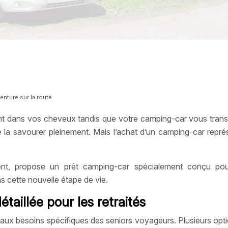
venture sur la route
 vent dans vos cheveux tandis que votre camping-car vous tran
e la savourer pleinement. Mais l’achat d’un camping-car repr
nt, propose un prêt camping-car spécialement conçu pour 
cette nouvelle étape de vie.
taillée pour les retraités
ion aux besoins spécifiques des seniors voyageurs. Plusieurs o