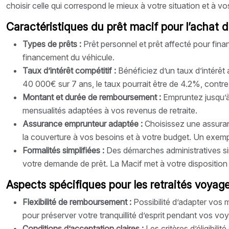
choisir celle qui correspond le mieux à votre situation et à vo
Caractéristiques du prêt macif pour l’achat 
Types de prêts :
Prêt personnel et prêt affecté pour fin
financement du véhicule.
Taux d’intérêt compétitif :
Bénéficiez d’un taux d’intérêt
40 000€ sur 7 ans, le taux pourrait être de 4.2%, contre 
Montant et durée de remboursement :
Empruntez jusqu’à
mensualités adaptées à vos revenus de retraite.
Assurance emprunteur adaptée :
Choisissez une assuranc
la couverture à vos besoins et à votre budget. Un exem
Formalités simplifiées :
Des démarches administratives s
votre demande de prêt. La Macif met à votre dispositio
Aspects spécifiques pour les retraités voyag
Flexibilité de remboursement :
Possibilité d’adapter vos
pour préserver votre tranquillité d’esprit pendant vos vo
Conditions d’acceptation claires :
Les critères d’éligibil