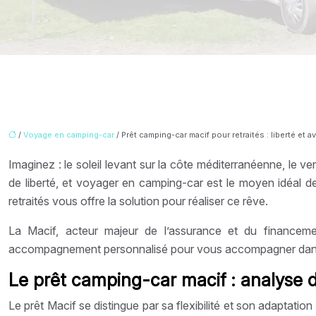
/
Voyage en camping-car
/ Prêt camping-car macif pour retraités : liberté et a
Imaginez : le soleil levant sur la côte méditerranéenne, le
de liberté, et voyager en camping-car est le moyen idéal d
retraités vous offre la solution pour réaliser ce rêve.
La Macif, acteur majeur de l’assurance et du financeme
accompagnement personnalisé pour vous accompagner dans 
Le prêt camping-car macif : analyse dé
Le prêt Macif se distingue par sa flexibilité et son adaptat