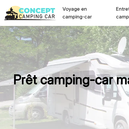
Voyage en
Entre
camping-car
camp
Prêt camping-car maci