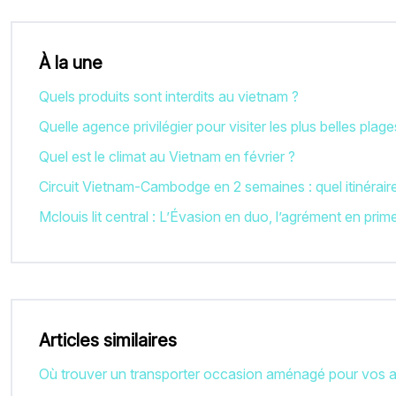
À la une
Quels produits sont interdits au vietnam ?
Quelle agence privilégier pour visiter les plus belles plag
Quel est le climat au Vietnam en février ?
Circuit Vietnam-Cambodge en 2 semaines : quel itinéraire
Mclouis lit central : L’Évasion en duo, l’agrément en prim
Articles similaires
Où trouver un transporter occasion aménagé pour vos a