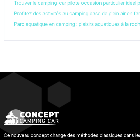
Trouver le camping-car pilote occasion particulier idéal
Profitez des activités au camping base de plein air en fam
Parc aquatique en camping : plaisirs aquatiques à la roch
Ce nouveau concept change des méthodes classiques dans lesqu