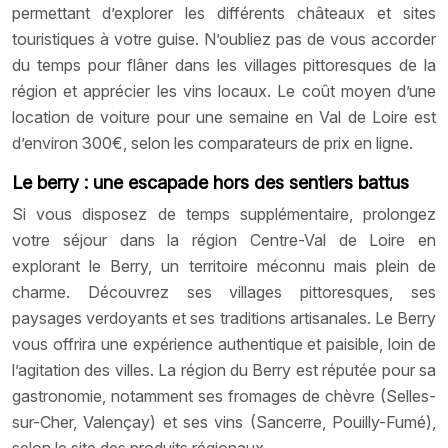
permettant d’explorer les différents châteaux et sites
touristiques à votre guise. N’oubliez pas de vous accorder
du temps pour flâner dans les villages pittoresques de la
région et apprécier les vins locaux. Le coût moyen d’une
location de voiture pour une semaine en Val de Loire est
d’environ 300€, selon les comparateurs de prix en ligne.
Le berry : une escapade hors des sentiers battus
Si vous disposez de temps supplémentaire, prolongez
votre séjour dans la région Centre-Val de Loire en
explorant le Berry, un territoire méconnu mais plein de
charme. Découvrez ses villages pittoresques, ses
paysages verdoyants et ses traditions artisanales. Le Berry
vous offrira une expérience authentique et paisible, loin de
l’agitation des villes. La région du Berry est réputée pour sa
gastronomie, notamment ses fromages de chèvre (Selles-
sur-Cher, Valençay) et ses vins (Sancerre, Pouilly-Fumé),
selon le site des produits régionaux.