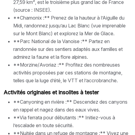
27,59 km², est le troisième plus grand lac de France
(source : INSEE).
**Chamonix :** Prenez de la hauteur à l’Aiguille du
Midi, randonnez jusqu’au Lac Blanc (vue imprenable
sur le Mont Blanc) et explorez la Mer de Glace.
**Parc National de la Vanoise :** Partez en
randonnée sur des sentiers adaptés aux familles et
admirez la faune et la flore alpines.
**Morzine/Avoriaz :** Profitez des nombreuses
activités proposées par ces stations de montagne,
telles que la luge d’été, le VTT et l’accrobranche.
Activités originales et insolites à tester
**Canyoning en rivière :** Descendez des canyons
en rappel et nagez dans des eaux vives.
**Via ferrata pour débutants :** Initiez-vous à
l’escalade en toute sécurité.
**Nuitée dans un refuge de montagne :** Vivez une