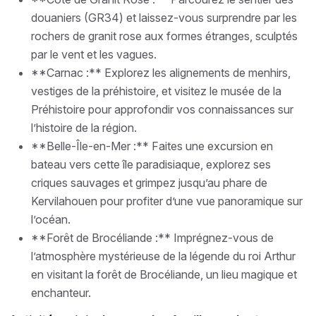
douaniers (GR34) et laissez-vous surprendre par les
rochers de granit rose aux formes étranges, sculptés
par le vent et les vagues.
**Carnac :** Explorez les alignements de menhirs,
vestiges de la préhistoire, et visitez le musée de la
Préhistoire pour approfondir vos connaissances sur
l’histoire de la région.
**Belle-Île-en-Mer :** Faites une excursion en
bateau vers cette île paradisiaque, explorez ses
criques sauvages et grimpez jusqu’au phare de
Kervilahouen pour profiter d’une vue panoramique sur
l’océan.
**Forêt de Brocéliande :** Imprégnez-vous de
l’atmosphère mystérieuse de la légende du roi Arthur
en visitant la forêt de Brocéliande, un lieu magique et
enchanteur.