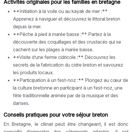
Activités originales pour les familles en bretagne
**Initiation à la voile ou au kayak de mer :**
Apprenez à naviguer et découvrez le littoral breton
depuis la mer.
**Pêche à pied à marée basse :** Partez à la
découverte des coquillages et des crustacés qui se
cachent sur les plages à marée basse.
**Visite d’une ferme cidricole :** Découvrez les
secrets de la fabrication du cidre breton et savourez
les produits locaux.
**Participation à un fest-noz :** Plongez au cœur de
la culture bretonne en participant à un fest-noz, une
fête traditionnelle animée par de la musique et des
danses.
Conseils pratiques pour votre séjour breton
En Bretagne, le climat peut être changeant, il est donc
conseillé d’emporter des vêtements adaptés. Il est