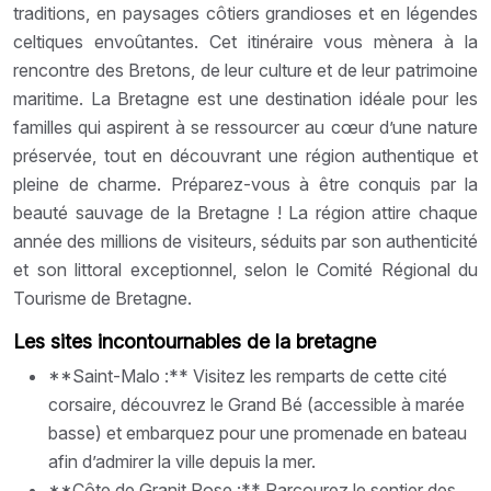
traditions, en paysages côtiers grandioses et en légendes
celtiques envoûtantes. Cet itinéraire vous mènera à la
rencontre des Bretons, de leur culture et de leur patrimoine
maritime. La Bretagne est une destination idéale pour les
familles qui aspirent à se ressourcer au cœur d’une nature
préservée, tout en découvrant une région authentique et
pleine de charme. Préparez-vous à être conquis par la
beauté sauvage de la Bretagne ! La région attire chaque
année des millions de visiteurs, séduits par son authenticité
et son littoral exceptionnel, selon le Comité Régional du
Tourisme de Bretagne.
Les sites incontournables de la bretagne
**Saint-Malo :** Visitez les remparts de cette cité
corsaire, découvrez le Grand Bé (accessible à marée
basse) et embarquez pour une promenade en bateau
afin d’admirer la ville depuis la mer.
**Côte de Granit Rose :** Parcourez le sentier des