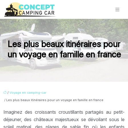
Les plus beaux itinéraires pour
un voyage en famille en france
/
Voyage en camping-car
/ Les plus beaux itinéraires pour un voyage en famille en france
Imaginez des croissants croustillants partagés au petit-
déjeuner, des châteaux majestueux se dévoilant sous le
soleil matinal, des plages de sable fin où les enfants