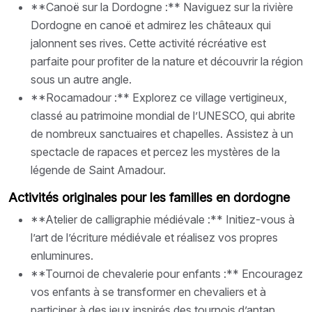
**Canoë sur la Dordogne :** Naviguez sur la rivière
Dordogne en canoë et admirez les châteaux qui
jalonnent ses rives. Cette activité récréative est
parfaite pour profiter de la nature et découvrir la région
sous un autre angle.
**Rocamadour :** Explorez ce village vertigineux,
classé au patrimoine mondial de l’UNESCO, qui abrite
de nombreux sanctuaires et chapelles. Assistez à un
spectacle de rapaces et percez les mystères de la
légende de Saint Amadour.
Activités originales pour les familles en dordogne
**Atelier de calligraphie médiévale :** Initiez-vous à
l’art de l’écriture médiévale et réalisez vos propres
enluminures.
**Tournoi de chevalerie pour enfants :** Encouragez
vos enfants à se transformer en chevaliers et à
participer à des jeux inspirés des tournois d’antan.