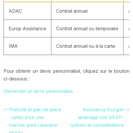
ADAC
Contrat annuel
À 
Europ Assistance
Contrat annuel ou temporaire
À 
IMA
Contrat annuel ou à la carte
À 
Pour obtenir un devis personnalisé, cliquez sur le bouton
ci-dessous :
Demander un devis personnalisé
Praticité et gain de place
Assurance fourgon
: optez pour une
aménagé non VASP :
marche-pied caravane
options et considérations
pliante