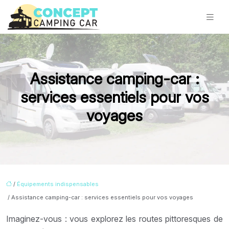
Assistance camping-car :
services essentiels pour vos
voyages
/
Équipements indispensables
/ Assistance camping-car : services essentiels pour vos voyages
Imaginez-vous : vous explorez les routes pittoresques de