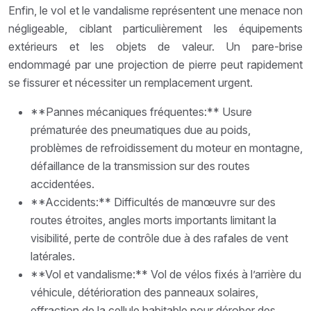
Enfin, le vol et le vandalisme représentent une menace non
négligeable, ciblant particulièrement les équipements
extérieurs et les objets de valeur. Un pare-brise
endommagé par une projection de pierre peut rapidement
se fissurer et nécessiter un remplacement urgent.
**Pannes mécaniques fréquentes:** Usure
prématurée des pneumatiques due au poids,
problèmes de refroidissement du moteur en montagne,
défaillance de la transmission sur des routes
accidentées.
**Accidents:** Difficultés de manœuvre sur des
routes étroites, angles morts importants limitant la
visibilité, perte de contrôle due à des rafales de vent
latérales.
**Vol et vandalisme:** Vol de vélos fixés à l’arrière du
véhicule, détérioration des panneaux solaires,
effraction de la cellule habitable pour dérober des