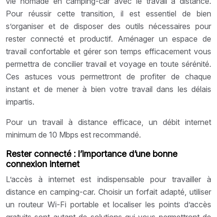
vie nomade en camping-car avec le travail à distance.
Pour réussir cette transition, il est essentiel de bien
s’organiser et de disposer des outils nécessaires pour
rester connecté et productif. Aménager un espace de
travail confortable et gérer son temps efficacement vous
permettra de concilier travail et voyage en toute sérénité.
Ces astuces vous permettront de profiter de chaque
instant et de mener à bien votre travail dans les délais
impartis.
Pour un travail à distance efficace, un débit internet
minimum de 10 Mbps est recommandé.
Rester connecté : l’importance d’une bonne
connexion internet
L’accès à internet est indispensable pour travailler à
distance en camping-car. Choisir un forfait adapté, utiliser
un routeur Wi-Fi portable et localiser les points d’accès
gratuits sont autant de solutions qui vous permettront de