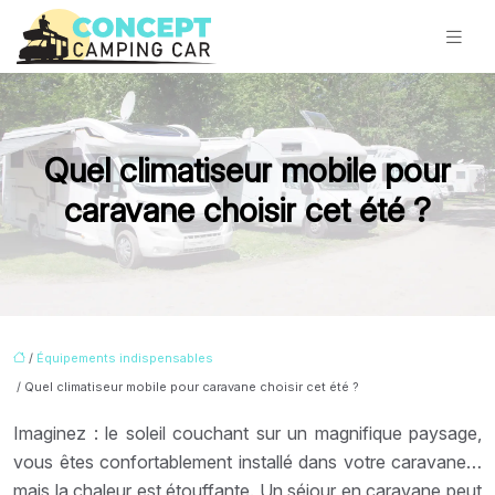
Quel climatiseur mobile pour
caravane choisir cet été ?
/
Équipements indispensables
/ Quel climatiseur mobile pour caravane choisir cet été ?
Imaginez : le soleil couchant sur un magnifique paysage,
vous êtes confortablement installé dans votre caravane…
mais la chaleur est étouffante. Un séjour en caravane peut