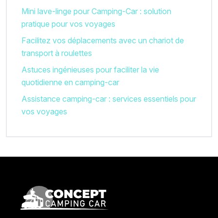
Mini lave-linge pour Camping-Car : solution
pratique pour vos voyages
Facilitez vos déplacements avec un chariot de
transport à roulettes
Astuces ingénieuses pour faciliter la vie
quotidienne en camping-car
Assistance camping-car : services essentiels pour
vos voyages