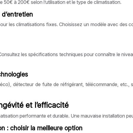
 50€ à 200€ selon l’utilisation et le type de climatisation.
é d’entretien
 les climatisations fixes. Choisissez un modèle avec des comma
 Consultez les spécifications techniques pour connaître le niv
chnologies
o), détecteur de fuite de réfrigérant, télécommande, etc., so
ngévité et l’efficacité
limatisation performante et durable. Une mauvaise installation pe
on : choisir la meilleure option