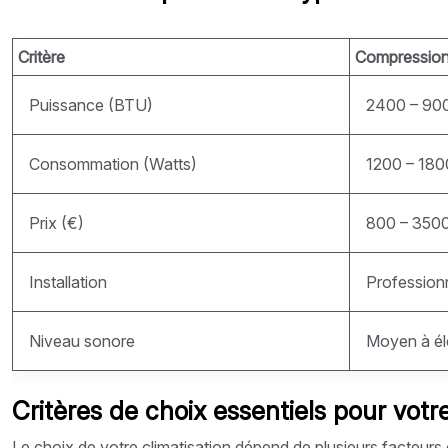
Critère
Compression 
Puissance (BTU)
2400 – 90
Consommation (Watts)
1200 – 180
Prix (€)
800 – 350
Installation
Profession
Niveau sonore
Moyen à é
Critères de choix essentiels pour vot
Le choix de votre climatisation dépend de plusieurs facteurs 