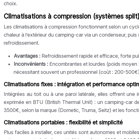
choix.
Climatisations à compression (systèmes split)
Les climatisations à compression fonctionnent selon un cycl
chaleur à l’extérieur du camping-car via un condenseur, puis 
refroidissement.
Avantages :
Refroidissement rapide et efficace, forte pu
Inconvénients :
Encombrantes et lourdes (poids moyen 
nécessitant souvent un professionnel (coût : 200-500€
Climatisations fixes : intégration et performance opti
Intégrées au toit ou à une paroi latérale, elles offrent une
exprimée en BTU (British Thermal Unit) : un camping-car d
3500€, selon la marque (Dometic, Truma, Seitz) et les foncti
Climatisations portables : flexibilité et simplicité
Plus faciles à installer, ces unités sont autonomes et mobile