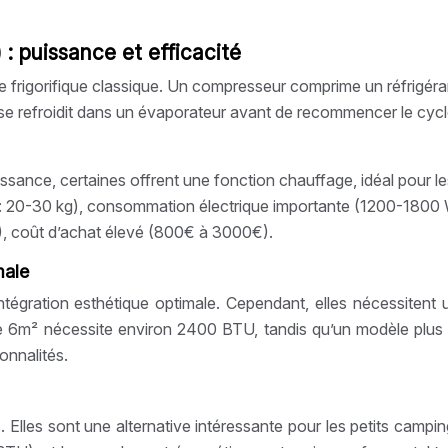
 : puissance et efficacité
e frigorifique classique. Un compresseur comprime un réfrigér
se refroidit dans un évaporateur avant de recommencer le cycle
issance, certaines offrent une fonction chauffage, idéal pour le
: 20-30 kg), consommation électrique importante (1200-1800 
), coût d’achat élevé (800€ à 3000€).
male
 intégration esthétique optimale. Cependant, elles nécessitent 
e 6m² nécessite environ 2400 BTU, tandis qu’un modèle plus 
onnalités.
s. Elles sont une alternative intéressante pour les petits campi