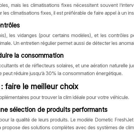
les, mais les climatisations fixes nécessitent souvent l’interv
les climatisations fixes, il est préférable de faire appel à un inst
ntrôles
ois), les vidanges (pour certains modèles), et les contrôles 
male. Un entretien régulier permet aussi de détecter les anom
réduire la consommation
ultants et de réflecteurs solaires, et une aération naturelle jud
ace peut réduire jusqu’à 30% la consommation énergétique.
faire le meilleur choix
plémentaires pour trouver la clim idéale pour votre véhicule.
ne sélection de produits performants
our la qualité de leurs produits. Le modèle Dometic FreshJet 
 propose des solutions complètes avec des systèmes de climat