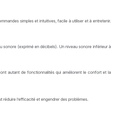
ndes simples et intuitives, facile à utiliser et à entretenir.
eau sonore (exprimé en décibels). Un niveau sonore inférieur à
nt autant de fonctionnalités qui améliorent le confort et la
ut réduire l’efficacité et engendrer des problèmes.