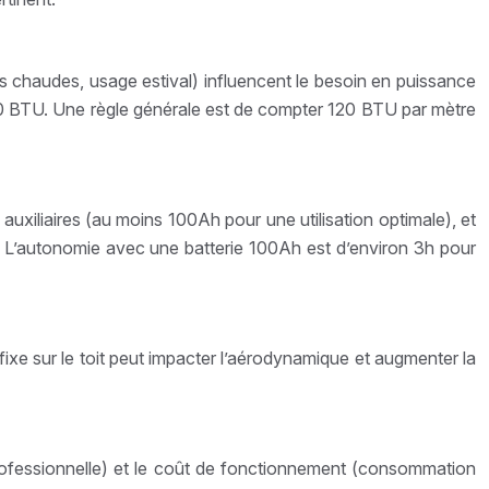
ons chaudes, usage estival) influencent le besoin en puissance
00 BTU. Une règle générale est de compter 120 BTU par mètre
auxiliaires (au moins 100Ah pour une utilisation optimale), et
. L’autonomie avec une batterie 100Ah est d’environ 3h pour
ixe sur le toit peut impacter l’aérodynamique et augmenter la
n professionnelle) et le coût de fonctionnement (consommation