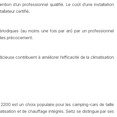
ention d’un professionnel qualifié. Le coût d’une installation
allateur certifié.
périodiques (au moins une fois par an) par un professionnel
alies précocement.
icieuse contribuent à améliorer l’efficacité de la climatisation
2200 est un choix populaire pour les camping-cars de taille
isation et de chauffage intégrés. Seitz se distingue par ses