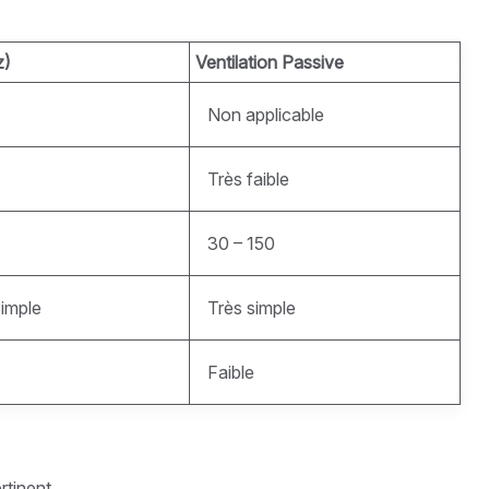
z)
Ventilation Passive
Non applicable
Très faible
30 – 150
simple
Très simple
Faible
rtinent.