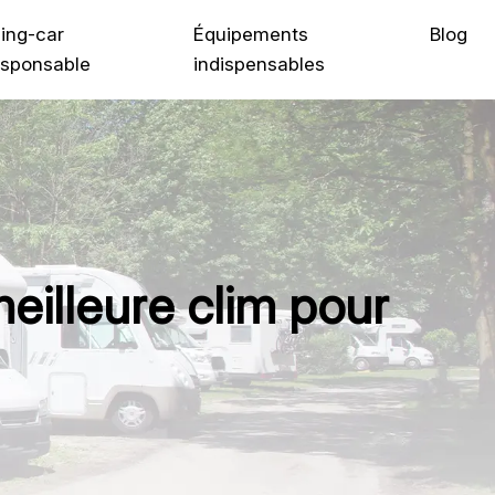
ing-car
Équipements
Blog
sponsable
indispensables
meilleure clim pour