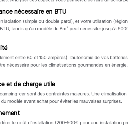
ssance nécessaire en BTU
isolation (simple ou double paroi), et votre utilisation (régi
 BTU, tandis qu’un modèle de 8m³ peut nécessiter jusqu’à 60
ité
ralement entre 80 et 150 ampères), l’autonomie de vos batteries 
être nécessaire pour les climatisations gourmandes en énergie
e et de charge utile
 camping-car sont des contraintes majeures. Une climatisation f
du modèle avant achat pour éviter les mauvaises surprises.
onnement
sidérer le coût d’installation (200-500€ pour une installatio