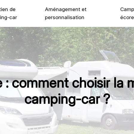
tien de
Aménagement et
Camp
ing-car
personnalisation
écore
 : comment choisir la 
camping-car ?