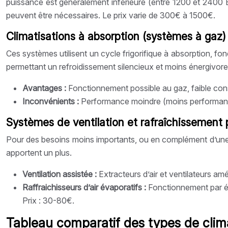
puissance est généralement inférieure (entre 1200 et 2400 
peuvent être nécessaires. Le prix varie de 300€ à 1500€.
Climatisations à absorption (systèmes à gaz)
Ces systèmes utilisent un cycle frigorifique à absorption, fo
permettant un refroidissement silencieux et moins énergivore
Avantages :
Fonctionnement possible au gaz, faible con
Inconvénients :
Performance moindre (moins performantes
Systèmes de ventilation et rafraîchissement 
Pour des besoins moins importants, ou en complément d’une cl
apportent un plus.
Ventilation assistée :
Extracteurs d’air et ventilateurs amé
Raffraichisseurs d’air évaporatifs :
Fonctionnement par éva
Prix : 30-80€.
Tableau comparatif des types de clim