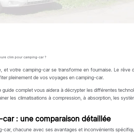
leure clim pour camping-car ?
pe, et votre camping-car se transforme en fournaise. Le rêve
profiter pleinement de vos voyages en camping-car.
e guide complet vous aidera à décrypter les différentes technol
er les climatisations à compression, à absorption, les systèm
-car : une comparaison détaillée
ng-car, chacune avec ses avantages et inconvénients spécifiqu