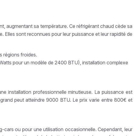
ant, augmentant sa température. Ce réfrigérant chaud cède sa
. Elles sont reconnues pour leur puissance et leur rapidité de
s régions froides.
Watts pour un modèle de 2400 BTU), installation complexe
une installation professionnelle minutieuse. La puissance est
grand peut atteindre 9000 BTU. Le prix varie entre 800€ et
ng-cars ou pour une utilisation occasionnelle. Cependant, leur