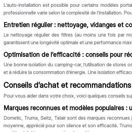
L’auto-installation est possible pour certains modèles portab
professionnelle varie selon la complexité de l’installation. Pour 
Entretien régulier : nettoyage, vidanges et co
Le nettoyage régulier des filtres (au moins une fois par m
garantissent une longévité optimale et une performance maxi
Optimisation de l’efficacité : conseils pour 
Une bonne isolation du camping-car, l’utilisation de stores occ
et à réduire la consommation d’énergie. Une isolation effic
Conseils d’achat et recommandations : 
Pour vous aider dans votre choix, voici quelques conseils sup
Marques reconnues et modèles populaires : u
Dometic, Truma, Seitz, Telair sont des marques reconnues p
moyenne, apprécié pour son silence et son efficacité. Truma