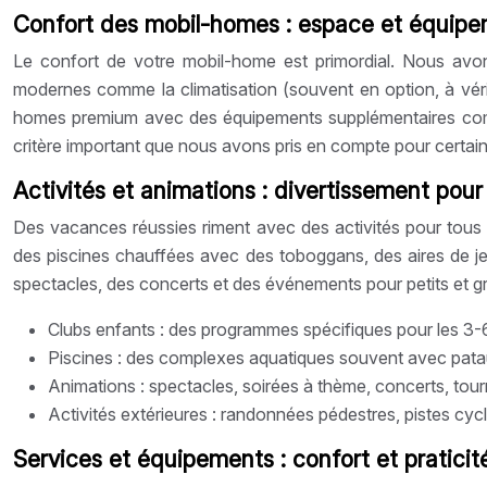
Confort des mobil-homes : espace et équip
Le confort de votre mobil-home est primordial. Nous avo
modernes comme la climatisation (souvent en option, à vérifi
homes premium avec des équipements supplémentaires comme
critère important que nous avons pris en compte pour certai
Activités et animations : divertissement pour 
Des vacances réussies riment avec des activités pour tous 
des piscines chauffées avec des toboggans, des aires de je
spectacles, des concerts et des événements pour petits et g
Clubs enfants : des programmes spécifiques pour les 3-6 
Piscines : des complexes aquatiques souvent avec pataug
Animations : spectacles, soirées à thème, concerts, tourn
Activités extérieures : randonnées pédestres, pistes cycla
Services et équipements : confort et praticit