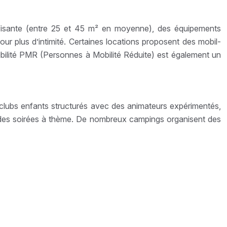
ffisante (entre 25 et 45 m² en moyenne), des équipements
our plus d’intimité. Certaines locations proposent des mobil-
ilité PMR (Personnes à Mobilité Réduite) est également un
 clubs enfants structurés avec des animateurs expérimentés,
et des soirées à thème. De nombreux campings organisent des