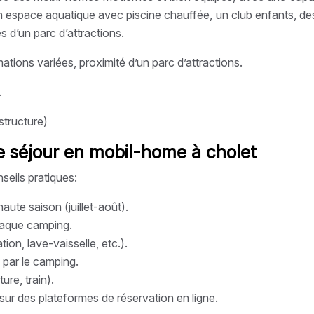
un espace aquatique avec piscine chauffée, un club enfants, des 
 d’un parc d’attractions.
ions variées, proximité d’un parc d’attractions.
.
structure)
re séjour en mobil-home à cholet
eils pratiques:
ute saison (juillet-août).
chaque camping.
tion, lave-vaisselle, etc.).
 par le camping.
ure, train).
sur des plateformes de réservation en ligne.