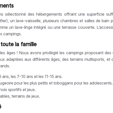
ements
ns sélectionné des hébergements offrant une superficie su
er), un lave-vaisselle, plusieurs chambres et salles de bain p
 un lave-linge intégré ou une terrasse couverte. L’accessib
ns campings.
toute la famille
les âges ! Nous avons privilégié les campings proposant des
ux adaptées aux différents âges, des terrains multisports, 
rands.
ans, les 7-10 ans et les 11-15 ans.
eoire pour les plus petits et toboggans pour les adolescents.
ois sportifs et jeux.
bles, terrains de jeux.
é