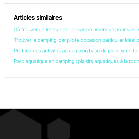
Articles similaires
Où trouver un transporter occasion aménagé pour vos a
Trouver le camping-car pilote occasion particulier idéal
Profitez des activités au camping base de plein air en fam
Parc aquatique en camping : plaisirs aquatiques à la roch