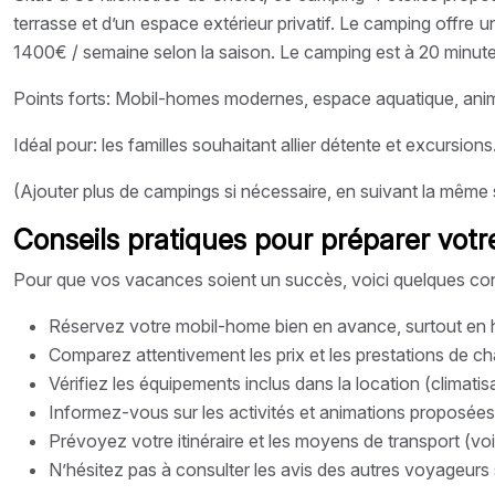
terrasse et d’un espace extérieur privatif. Le camping offre 
1400€ / semaine selon la saison. Le camping est à 20 minutes
Points forts: Mobil-homes modernes, espace aquatique, animat
Idéal pour: les familles souhaitant allier détente et excursions
(Ajouter plus de campings si nécessaire, en suivant la même 
Conseils pratiques pour préparer vot
Pour que vos vacances soient un succès, voici quelques cons
Réservez votre mobil-home bien en avance, surtout en ha
Comparez attentivement les prix et les prestations de 
Vérifiez les équipements inclus dans la location (climatisa
Informez-vous sur les activités et animations proposées
Prévoyez votre itinéraire et les moyens de transport (voit
N’hésitez pas à consulter les avis des autres voyageurs 