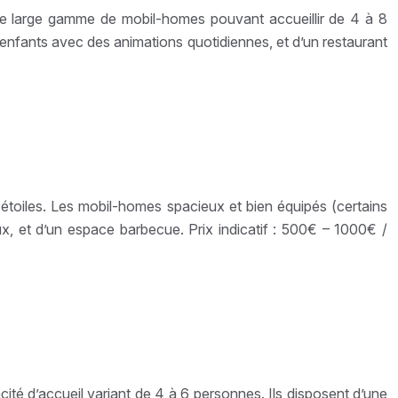
une large gamme de mobil-homes pouvant accueillir de 4 à 8
 enfants avec des animations quotidiennes, et d’un restaurant
étoiles. Les mobil-homes spacieux et bien équipés (certains
ux, et d’un espace barbecue. Prix indicatif : 500€ – 1000€ /
té d’accueil variant de 4 à 6 personnes. Ils disposent d’une