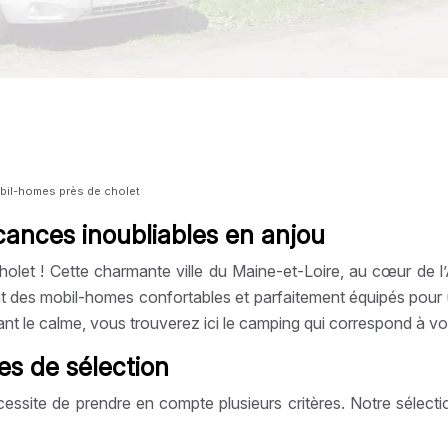
obil-homes près de cholet
cances inoubliables en anjou
olet ! Cette charmante ville du Maine-et-Loire, au cœur de l’A
 des mobil-homes confortables et parfaitement équipés pour 
t le calme, vous trouverez ici le camping qui correspond à vos
res de sélection
site de prendre en compte plusieurs critères. Notre sélection 