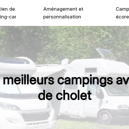
tien de
Aménagement et
Camp
ing-car
personnalisation
écore
les meilleurs campings 
de cholet