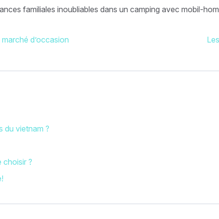
cances familiales inoubliables dans un camping avec mobil-hom
le marché d’occasion
Les
es du vietnam ?
 choisir ?
e!