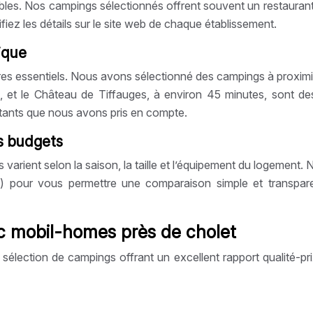
bles. Nos campings sélectionnés offrent souvent un restaurant
rifiez les détails sur le site web de chaque établissement.
lique
s essentiels. Nous avons sélectionné des campings à proximité
t le Château de Tiffauges, à environ 45 minutes, sont des de
rtants que nous avons pris en compte.
es budgets
 varient selon la saison, la taille et l’équipement du logemen
in) pour vous permettre une comparaison simple et transpar
c mobil-homes près de cholet
lection de campings offrant un excellent rapport qualité-prix