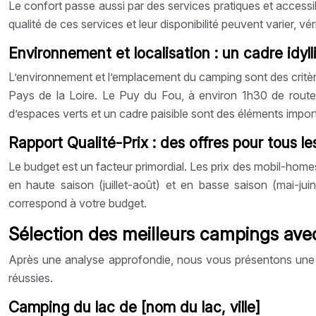
Le confort passe aussi par des services pratiques et accessi
qualité de ces services et leur disponibilité peuvent varier, vé
Environnement et localisation : un cadre idyl
L’environnement et l’emplacement du camping sont des critère
Pays de la Loire. Le Puy du Fou, à environ 1h30 de route, e
d’espaces verts et un cadre paisible sont des éléments impo
Rapport Qualité-Prix : des offres pour tous l
Le budget est un facteur primordial. Les prix des mobil-homes
en haute saison (juillet-août) et en basse saison (mai-ju
correspond à votre budget.
Sélection des meilleurs campings ave
Après une analyse approfondie, nous vous présentons une sé
réussies.
Camping du lac de [nom du lac, ville]