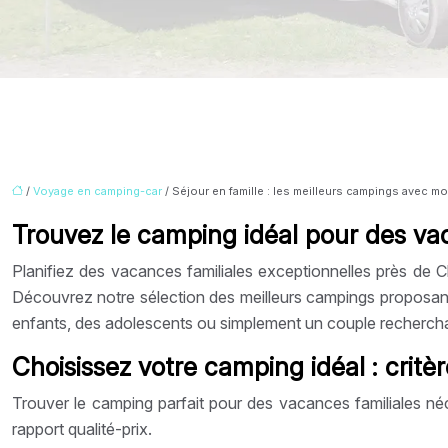
/
Voyage en camping-car
/ Séjour en famille : les meilleurs campings avec m
Trouvez le camping idéal pour des va
Planifiez des vacances familiales exceptionnelles près de Ch
Découvrez notre sélection des meilleurs campings proposant
enfants, des adolescents ou simplement un couple recherchan
Choisissez votre camping idéal : critè
Trouver le camping parfait pour des vacances familiales néces
rapport qualité-prix.