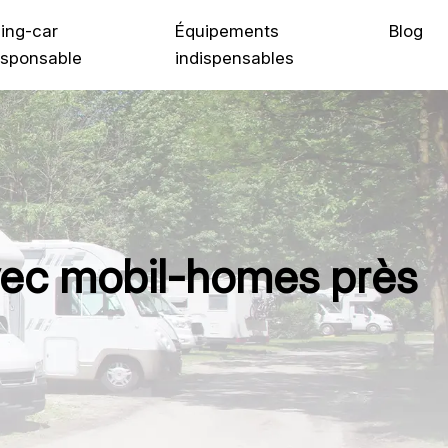
ing-car
Équipements
Blog
sponsable
indispensables
avec mobil-homes près