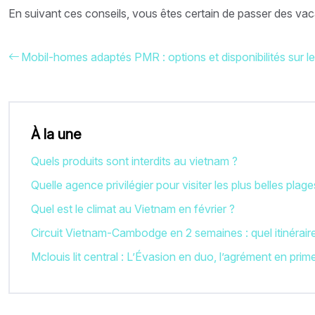
En suivant ces conseils, vous êtes certain de passer des va
Mobil-homes adaptés PMR : options et disponibilités sur 
À la une
Quels produits sont interdits au vietnam ?
Quelle agence privilégier pour visiter les plus belles plag
Quel est le climat au Vietnam en février ?
Circuit Vietnam-Cambodge en 2 semaines : quel itinéraire
Mclouis lit central : L’Évasion en duo, l’agrément en prim