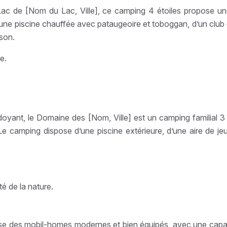
 Lac de [Nom du Lac, Ville], ce camping 4 étoiles propose 
’une piscine chauffée avec pataugeoire et toboggan, d’un club
ison.
e.
oyant, le Domaine des [Nom, Ville] est un camping familial 3 
 Le camping dispose d’une piscine extérieure, d’une aire de je
.
ité de la nature.
se des mobil-homes modernes et bien équipés, avec une capaci