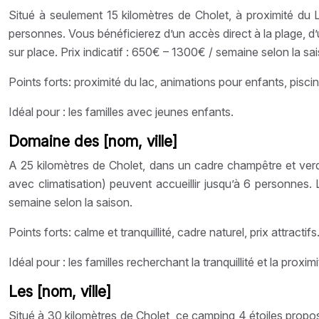
Situé à seulement 15 kilomètres de Cholet, à proximité du
personnes. Vous bénéficierez d’un accès direct à la plage, d
sur place. Prix indicatif : 650€ – 1300€ / semaine selon la sa
Points forts: proximité du lac, animations pour enfants, piscin
Idéal pour : les familles avec jeunes enfants.
Domaine des [nom, ville]
A 25 kilomètres de Cholet, dans un cadre champêtre et verd
avec climatisation) peuvent accueillir jusqu’à 6 personnes.
semaine selon la saison.
Points forts: calme et tranquillité, cadre naturel, prix attractifs
Idéal pour : les familles recherchant la tranquillité et la proxim
Les [nom, ville]
Situé à 30 kilomètres de Cholet, ce camping 4 étoiles propo