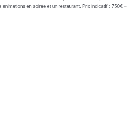
animations en soirée et un restaurant. Prix indicatif : 750€ –