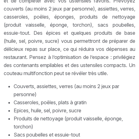
et de compléter avec vos ustensiles favoris. Prévoyez
couverts (au moins 2 jeux par personne), assiettes, verres,
casseroles, poêles, éponges, produits de nettoyage
(produit vaisselle, éponge, torchon), sacs poubelles,
essuie-tout. Des épices et quelques produits de base
(huile, sel, poivre, sucre) vous permettront de préparer de
délicieux repas sur place, ce qui réduira vos dépenses au
restaurant. Pensez à l’optimisation de l’espace : privilégiez
des contenants empilables et des ustensiles compacts. Un
couteau multifonction peut se révéler très utile.
Couverts, assiettes, verres (au moins 2 jeux par
personne)
Casseroles, poêles, plats à gratin
Epices, huile, sel, poivre, sucre
Produits de nettoyage (produit vaisselle, éponge,
torchon)
Sacs poubelles et essuie-tout