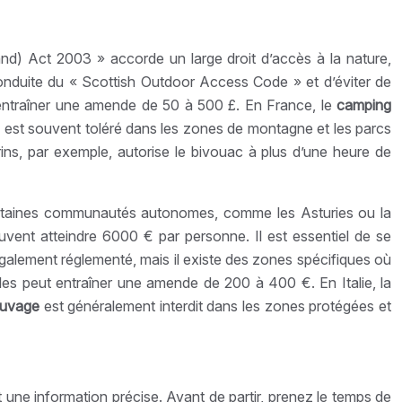
nd) Act 2003 » accorde un large droit d’accès à la nature,
 conduite du « Scottish Outdoor Access Code » et d’éviter de
 entraîner une amende de 50 à 500 £. En France, le
camping
il) est souvent toléré dans les zones de montagne et les parcs
rins, par exemple, autorise le bivouac à plus d’une heure de
rtaines communautés autonomes, comme les Asturies ou la
vent atteindre 6000 € par personne. Il est essentiel de se
galement réglementé, mais il existe des zones spécifiques où
gles peut entraîner une amende de 200 à 400 €. En Italie, la
auvage
est généralement interdit dans les zones protégées et
 une information précise. Avant de partir, prenez le temps de