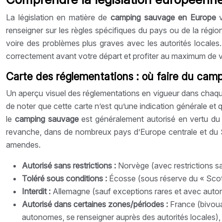
La législation en matière de
camping sauvage en Europe
renseigner sur les règles spécifiques du pays ou de la régi
voire des problèmes plus graves avec les autorités locales.
correctement avant votre départ et profiter au maximum de
Carte des réglementations : où faire du camp
Un aperçu visuel des réglementations en vigueur dans chaqu
de noter que cette carte n’est qu’une indication générale et q
le
camping sauvage
est généralement autorisé en vertu du 
revanche, dans de nombreux pays d’Europe centrale et du Su
amendes.
Autorisé sans restrictions :
Norvège (avec restrictions sa
Toléré sous conditions :
Écosse (sous réserve du « Scott
Interdit :
Allemagne (sauf exceptions rares et avec autoris
Autorisé dans certaines zones/périodes :
France (bivou
autonomes, se renseigner auprès des autorités locales),