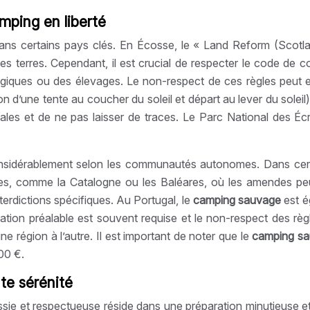
mping en liberté
ans certains pays clés. En Écosse, le « Land Reform (Scotla
des terres. Cependant, il est crucial de respecter le code de
logiques ou des élevages. Le non-respect de ces règles peut
tion d’une tente au coucher du soleil et départ au lever du sole
ales et de ne pas laisser de traces. Le Parc National des Éc
onsidérablement selon les communautés autonomes. Dans ce
res, comme la Catalogne ou les Baléares, où les amendes peu
terdictions spécifiques. Au Portugal, le
camping sauvage
est é
isation préalable est souvent requise et le non-respect des rè
e région à l’autre. Il est important de noter que le
camping s
00 €.
te sérénité
ssie et respectueuse réside dans une préparation minutieuse et