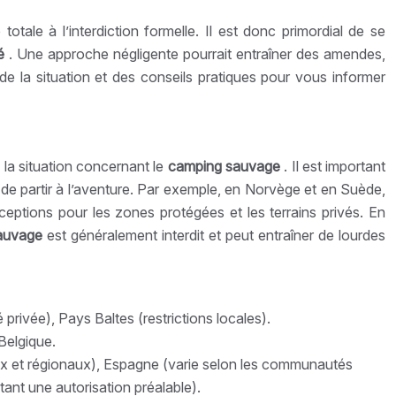
 totale à l’interdiction formelle. Il est donc primordial de se
té
. Une approche négligente pourrait entraîner des amendes,
de la situation et des conseils pratiques pour vous informer
la situation concernant le
camping sauvage
. Il est important
nt de partir à l’aventure. Par exemple, en Norvège et en Suède,
eptions pour les zones protégées et les terrains privés. En
sauvage
est généralement interdit et peut entraîner de lourdes
rivée), Pays Baltes (restrictions locales).
Belgique.
x et régionaux), Espagne (varie selon les communautés
ant une autorisation préalable).