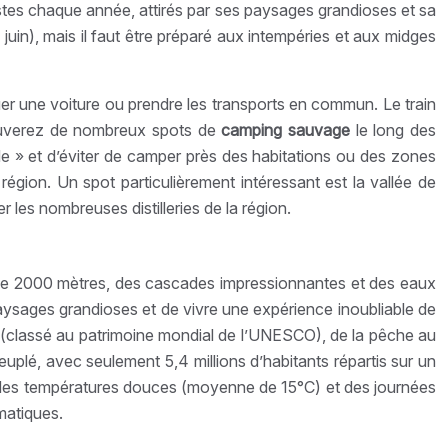
istes chaque année, attirés par ses paysages grandioses et sa
 juin), mais il faut être préparé aux intempéries et aux midges
er une voiture ou prendre les transports en commun. Le train
trouverez de nombreux spots de
camping sauvage
le long des
e » et d’éviter de camper près des habitations ou des zones
région. Un spot particulièrement intéressant est la vallée de
les nombreuses distilleries de la région.
s de 2000 mètres, des cascades impressionnantes et des eaux
aysages grandioses et de vivre une expérience inoubliable de
rd (classé au patrimoine mondial de l’UNESCO), de la pêche au
plé, avec seulement 5,4 millions d’habitants répartis sur un
er des températures douces (moyenne de 15°C) et des journées
imatiques.