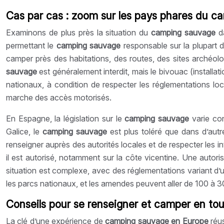
Cas par cas : zoom sur les pays phares du ca
Examinons de plus près la situation du
camping sauvage
d
permettant le
camping sauvage
responsable sur la plupart 
camper près des habitations, des routes, des sites archéo
sauvage
est généralement interdit, mais le bivouac (installa
nationaux, à condition de respecter les réglementations loc
marche des accès motorisés.
En Espagne, la législation sur le
camping sauvage
varie c
Galice, le
camping sauvage
est plus toléré que dans d’aut
renseigner auprès des autorités locales et de respecter les in
il est autorisé, notamment sur la côte vicentine. Une autor
situation est complexe, avec des réglementations variant d’un
les parcs nationaux, et les amendes peuvent aller de 100 à 3
Conseils pour se renseigner et camper en tou
La clé d’une expérience de
camping sauvage en Europe
réu