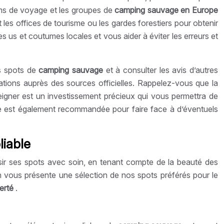
ums de voyage et les groupes de
camping sauvage en Europe
les offices de tourisme ou les gardes forestiers pour obtenir
s us et coutumes locales et vous aider à éviter les erreurs et
s spots de
camping sauvage
et à consulter les avis d’autres
mations auprès des sources officielles. Rappelez-vous que la
eigner est un investissement précieux qui vous permettra de
 est également recommandée pour faire face à d’éventuels
liable
isir ses spots avec soin, en tenant compte de la beauté des
tion vous présente une sélection de nos spots préférés pour le
berté
.