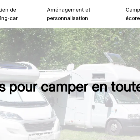
tien de
Aménagement et
Camp
ing-car
personnalisation
écore
ts pour camper en toute