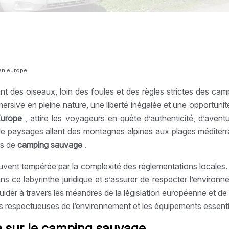
 en europe
 des oiseaux, loin des foules et des règles strictes des camp
mersive en pleine nature, une liberté inégalée et une opportuni
Europe
, attire les voyageurs en quête d’authenticité, d’avent
e paysages allant des montagnes alpines aux plages méditerr
rs de
camping sauvage
.
uvent tempérée par la complexité des réglementations locales.
ns ce labyrinthe juridique et s’assurer de respecter l’environn
ider à travers les méandres de la législation européenne et de
ques respectueuses de l’environnement et les équipements essen
e sur le camping sauvage