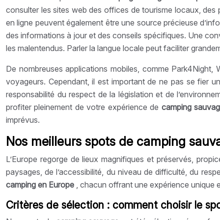
consulter les sites web des offices de tourisme locaux, de
en ligne peuvent également être une source précieuse d’infor
des informations à jour et des conseils spécifiques. Une conv
les malentendus. Parler la langue locale peut faciliter grandem
De nombreuses applications mobiles, comme Park4Night, W
voyageurs. Cependant, il est important de ne pas se fier un
responsabilité du respect de la législation et de l’enviro
profiter pleinement de votre expérience de
camping sauva
imprévus.
Nos meilleurs spots de camping sauv
L’Europe regorge de lieux magnifiques et préservés, propi
paysages, de l’accessibilité, du niveau de difficulté, du res
camping en Europe
, chacun offrant une expérience unique et
Critères de sélection : comment choisir le s