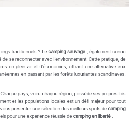
ings traditionnels ? Le
camping sauvage
, également connu
té de se reconnecter avec l’environnement. Cette pratique, de
ures en plein air et d’économies, offrant une alternative aux
anéennes en passant par les forêts luxuriantes scandinaves,
 Chaque pays, voire chaque région, possède ses propres lois
ement et les populations locales est un défi majeur pour tout
 vous présenter une sélection des meilleurs spots de
camping
tiels pour une expérience réussie de
camping en liberté
.