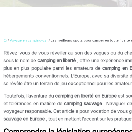
/
Voyage en camping-car
/ Les meilleurs spots pour camper en toute liberté
Rêvez-vous de vous réveiller au son des vagues ou du chant
sous le nom de
camping en liberté
, offre une expérience im
plus en plus populaire parmi les amateurs de
camping en 
hébergements conventionnels. L’Europe, avec sa diversité d
se révèle être un terrain de jeu exceptionnel pour les amateu
Toutefois, l’aventure du
camping en liberté en Europe
est so
et tolérances en matière de
camping sauvage
. Naviguer da
voyageur responsable. Cet article a pour vocation de vous gu
sauvage en Europe
, tout en mettant l’accent sur les prati
Comprendre la législation européenn