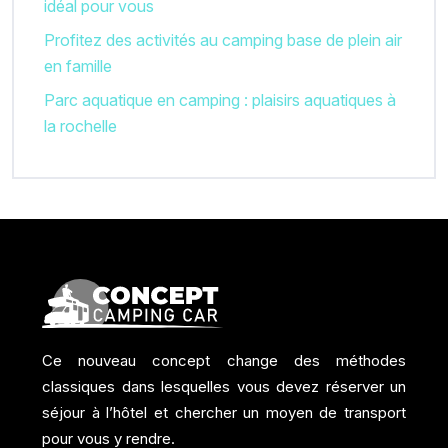
idéal pour vous
Profitez des activités au camping base de plein air
en famille
Parc aquatique en camping : plaisirs aquatiques à
la rochelle
Ce nouveau concept change des méthodes
classiques dans lesquelles vous devez réserver un
séjour à l’hôtel et chercher un moyen de transport
pour vous y rendre.