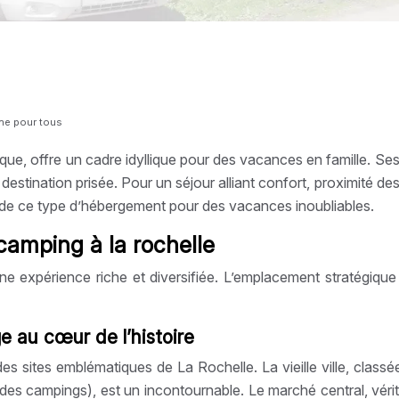
ine pour tous
tique, offre un cadre idyllique pour des vacances en famille. Se
 destination prisée. Pour un séjour alliant confort, proximité d
 de ce type d’hébergement pour des vacances inoubliables.
 camping à la rochelle
ne expérience riche et diversifiée. L’emplacement stratégiqu
ge au cœur de l’histoire
s sites emblématiques de La Rochelle. La vieille ville, class
t des campings), est un incontournable. Le marché central, véri