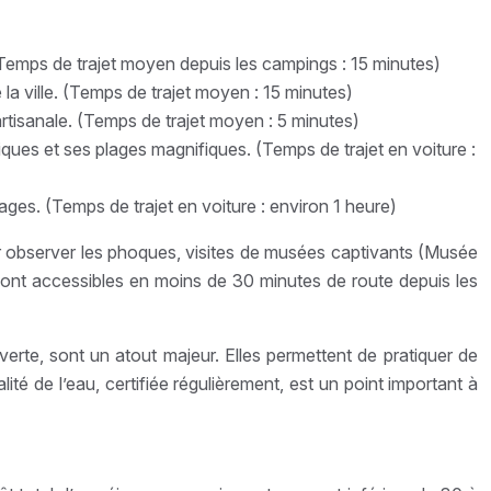
 (Temps de trajet moyen depuis les campings : 15 minutes)
 la ville. (Temps de trajet moyen : 15 minutes)
artisanale. (Temps de trajet moyen : 5 minutes)
ques et ses plages magnifiques. (Temps de trajet en voiture :
lages. (Temps de trajet en voiture : environ 1 heure)
our observer les phoques, visites de musées captivants (Musée
es sont accessibles en moins de 30 minutes de route depuis les
verte, sont un atout majeur. Elles permettent de pratiquer de
lité de l’eau, certifiée régulièrement, est un point important à