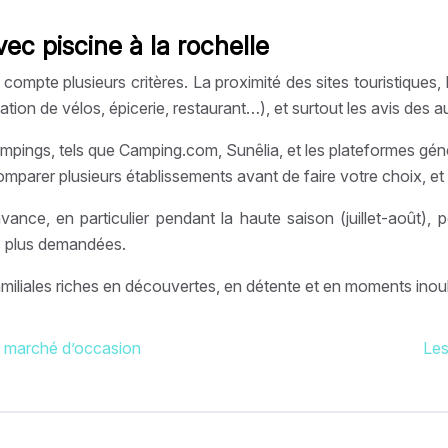
ec piscine à la rochelle
 compte plusieurs critères. La proximité des sites touristiques,
tion de vélos, épicerie, restaurant…), et surtout les avis des 
ampings, tels que Camping.com, Sunêlia, et les plateformes 
omparer plusieurs établissements avant de faire votre choix, et p
ce, en particulier pendant la haute saison (juillet-août), pour
s plus demandées.
iliales riches en découvertes, en détente et en moments inoub
le marché d’occasion
Les