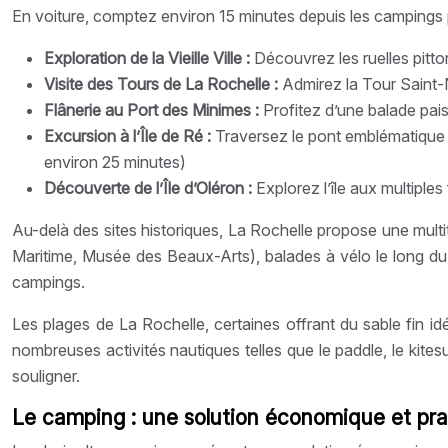
En voiture, comptez environ 15 minutes depuis les campings
Exploration de la Vieille Ville :
Découvrez les ruelles pitto
Visite des Tours de La Rochelle :
Admirez la Tour Saint-N
Flânerie au Port des Minimes :
Profitez d’une balade pais
Excursion à l’Île de Ré :
Traversez le pont emblématique e
environ 25 minutes)
Découverte de l’Île d’Oléron :
Explorez l’île aux multiple
Au-delà des sites historiques, La Rochelle propose une multi
Maritime, Musée des Beaux-Arts), balades à vélo le long du li
campings.
Les plages de La Rochelle, certaines offrant du sable fin id
nombreuses activités nautiques telles que le paddle, le kitesur
souligner.
Le camping : une solution économique et pra