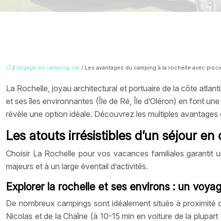
/
Voyage en camping-car
/ Les avantages du camping à la rochelle avec pisc
La Rochelle, joyau architectural et portuaire de la côte atlan
et ses îles environnantes (Île de Ré, Île d’Oléron) en font une
révèle une option idéale. Découvrez les multiples avantages
Les atouts irrésistibles d’un séjour en
Choisir La Rochelle pour vos vacances familiales garantit u
majeurs et à un large éventail d’activités.
Explorer la rochelle et ses environs : un voya
De nombreux campings sont idéalement situés à proximité de
Nicolas et de la Chaîne (à 10-15 min en voiture de la plupar