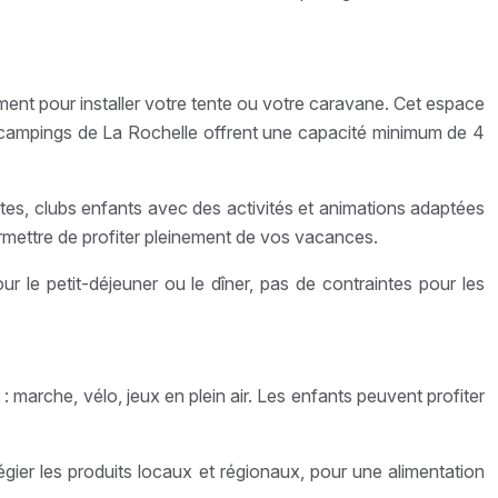
nt pour installer votre tente ou votre caravane. Cet espace
es campings de La Rochelle offrent une capacité minimum de 4
tes, clubs enfants avec des activités et animations adaptées
ermettre de profiter pleinement de vos vacances.
ur le petit-déjeuner ou le dîner, pas de contraintes pour les
 marche, vélo, jeux en plein air. Les enfants peuvent profiter
légier les produits locaux et régionaux, pour une alimentation