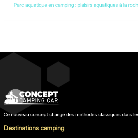
Parc aquatique en camping : plaisirs aquatiques à la roch
Ce nouveau concept change des méthodes classiques dans lesqu
Destinations camping