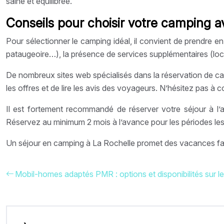
saine et équilibrée.
Conseils pour choisir votre camping av
Pour sélectionner le camping idéal, il convient de prendre en
pataugeoire…), la présence de services supplémentaires (loca
De nombreux sites web spécialisés dans la réservation de c
les offres et de lire les avis des voyageurs. N’hésitez pas à c
Il est fortement recommandé de réserver votre séjour à l’avan
Réservez au minimum 2 mois à l’avance pour les périodes le
Un séjour en camping à La Rochelle promet des vacances fam
Mobil-homes adaptés PMR : options et disponibilités sur 