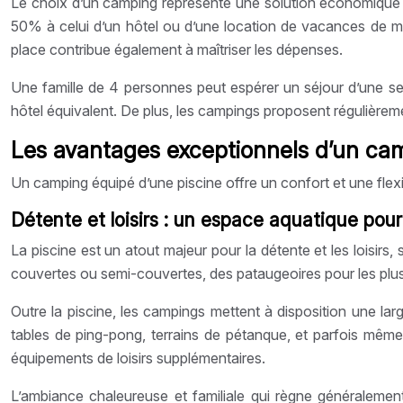
Le choix d’un camping représente une solution économique pa
50% à celui d’un hôtel ou d’une location de vacances de même
place contribue également à maîtriser les dépenses.
Une famille de 4 personnes peut espérer un séjour d’une s
hôtel équivalent. De plus, les campings proposent régulièrem
Les avantages exceptionnels d’un camp
Un camping équipé d’une piscine offre un confort et une flexi
Détente et loisirs : un espace aquatique pour 
La piscine est un atout majeur pour la détente et les loisi
couvertes ou semi-couvertes, des pataugeoires pour les plu
Outre la piscine, les campings mettent à disposition une larg
tables de ping-pong, terrains de pétanque, et parfois mêm
équipements de loisirs supplémentaires.
L’ambiance chaleureuse et familiale qui règne généraleme