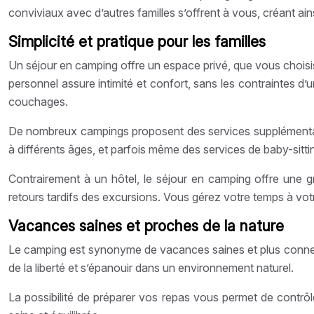
conviviaux avec d’autres familles s’offrent à vous, créant ain
Simplicité et pratique pour les familles
Un séjour en camping offre un espace privé, que vous chois
personnel assure intimité et confort, sans les contraintes 
couchages.
De nombreux campings proposent des services supplémentaires
à différents âges, et parfois même des services de baby-sitti
Contrairement à un hôtel, le séjour en camping offre une gra
retours tardifs des excursions. Vous gérez votre temps à vot
Vacances saines et proches de la nature
Le camping est synonyme de vacances saines et plus connectées
de la liberté et s’épanouir dans un environnement naturel.
La possibilité de préparer vos repas vous permet de contrôler