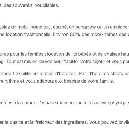
si des souvenirs inoubliables.
issiez un mobil-home tout équipé, un bungalow ou un emplaceme
d’une location traditionnelle. Environ 80% des mobil-homes d
 pour les familles : location de lits bébés et de chaises hau
ng. Tout est mis en œuvre pour faciliter votre séjour et vous p
nde flexibilité en termes d’horaires. Pas d’horaires stricts po
re rythme et vous adaptez aux besoins de votre famille.
 à la nature. L’espace extérieur incite à l’activité physique :
 la qualité et la fraîcheur des ingrédients. Vous pouvez privi