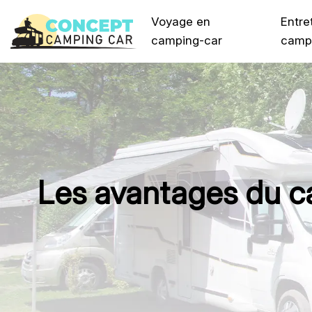
Voyage en
Entre
camping-car
camp
Les avantages du ca