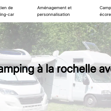
tien de
Aménagement et
Camp
ing-car
personnalisation
écore
mping à la rochelle av