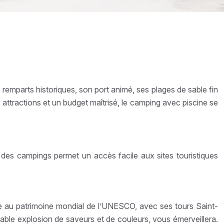
s remparts historiques, son port animé, ses plages de sable fin
es attractions et un budget maîtrisé, le camping avec piscine se
e des campings permet un accès facile aux sites touristiques
ée au patrimoine mondial de l’UNESCO, avec ses tours Saint-
table explosion de saveurs et de couleurs, vous émerveillera.