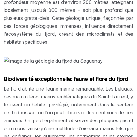
profondeur moyenne est d’environ 200 mètres, atteignant
localement jusqu’à 300 mètres – soit plus profond que
plusieurs gratte-ciels! Cette géologie unique, façonnée par
des forces géologiques immenses, influence directement
l’écosystème du fjord, créant des microclimats et des
habitats spécifiques.
Biodiversité exceptionnelle: faune et flore du fjord
Le fjord abrite une faune marine remarquable. Les bélugas,
ces mammifères marins emblématiques du Saint-Laurent, y
trouvent un habitat privilégié, notamment dans le secteur
de Tadoussac, où l’on peut observer des centaines de ces
animaux. On peut également observer des phoques gris et
communs, ainsi qu’une multitude d’oiseaux marins tels que
les goélands, les guillemots, les cormorans et les sternes