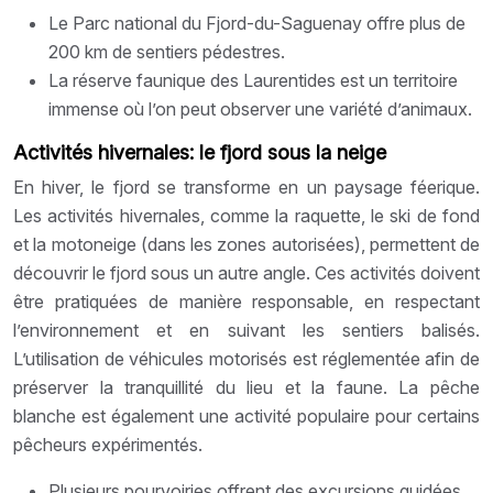
Le Parc national du Fjord-du-Saguenay offre plus de
200 km de sentiers pédestres.
La réserve faunique des Laurentides est un territoire
immense où l’on peut observer une variété d’animaux.
Activités hivernales: le fjord sous la neige
En hiver, le fjord se transforme en un paysage féerique.
Les activités hivernales, comme la raquette, le ski de fond
et la motoneige (dans les zones autorisées), permettent de
découvrir le fjord sous un autre angle. Ces activités doivent
être pratiquées de manière responsable, en respectant
l’environnement et en suivant les sentiers balisés.
L’utilisation de véhicules motorisés est réglementée afin de
préserver la tranquillité du lieu et la faune. La pêche
blanche est également une activité populaire pour certains
pêcheurs expérimentés.
Plusieurs pourvoiries offrent des excursions guidées