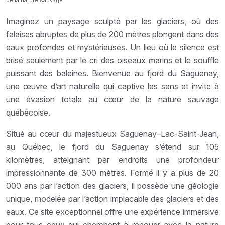
Imaginez un paysage sculpté par les glaciers, où des
falaises abruptes de plus de 200 mètres plongent dans des
eaux profondes et mystérieuses. Un lieu où le silence est
brisé seulement par le cri des oiseaux marins et le souffle
puissant des baleines. Bienvenue au fjord du Saguenay,
une œuvre d’art naturelle qui captive les sens et invite à
une évasion totale au cœur de la nature sauvage
québécoise.
Situé au cœur du majestueux Saguenay–Lac-Saint-Jean,
au Québec, le fjord du Saguenay s’étend sur 105
kilomètres, atteignant par endroits une profondeur
impressionnante de 300 mètres. Formé il y a plus de 20
000 ans par l’action des glaciers, il possède une géologie
unique, modelée par l’action implacable des glaciers et des
eaux. Ce site exceptionnel offre une expérience immersive
pour tous ceux qui cherchent à renouer avec la nature