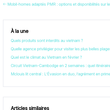
Mobil-homes adaptés PMR : options et disponibilités sur 
À la une
Quels produits sont interdits au vietnam ?
Quelle agence privilégier pour visiter les plus belles plag
Quel est le climat au Vietnam en février ?
Circuit Vietnam-Cambodge en 2 semaines : quel itinéraire
Mclouis lit central : L’Évasion en duo, l’agrément en prim
Articles similaires