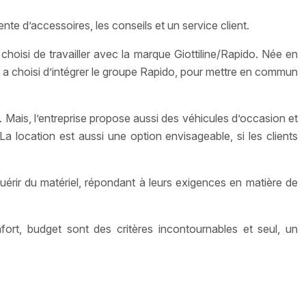
ente d’accessoires, les conseils et un service client.
choisi de travailler avec la marque Giottiline/Rapido. Née en
té a choisi d’intégrer le groupe Rapido, pour mettre en commun
. Mais, l’entreprise propose aussi des véhicules d’occasion et
 location est aussi une option envisageable, si les clients
uérir du matériel, répondant à leurs exigences en matière de
rt, budget sont des critères incontournables et seul, un