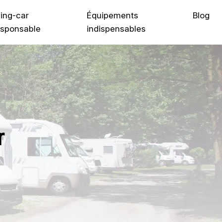
ing-car
Équipements
Blog
sponsable
indispensables
r