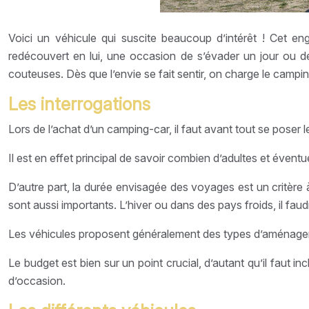
Voici un véhicule qui suscite beaucoup d’intérêt ! Cet en
redécouvert en lui, une occasion de s’évader un jour ou de
couteuses. Dès que l’envie se fait sentir, on charge le campin
Les interrogations
Lors de l’achat d’un camping-car, il faut avant tout se poser
Il est en effet principal de savoir combien d’adultes et évent
D’autre part, la durée envisagée des voyages est un critère 
sont aussi importants. L’hiver ou dans des pays froids, il fau
Les véhicules proposent généralement des types d’aménagements
Le budget est bien sur un point crucial, d’autant qu’il faut in
d’occasion.