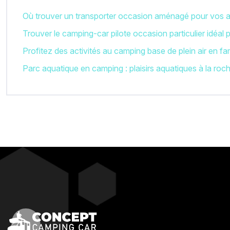
Où trouver un transporter occasion aménagé pour vos a
Trouver le camping-car pilote occasion particulier idéal
Profitez des activités au camping base de plein air en fam
Parc aquatique en camping : plaisirs aquatiques à la roch