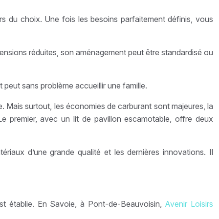
 du choix. Une fois les besoins parfaitement définis, vous
imensions réduites, son aménagement peut être standardisé ou
t peut sans problème accueillir une famille.
le. Mais surtout, les économies de carburant sont majeures, la
premier, avec un lit de pavillon escamotable, offre deux
riaux d’une grande qualité et les dernières innovations. Il
est établie. En Savoie, à Pont-de-Beauvoisin,
Avenir Loisirs