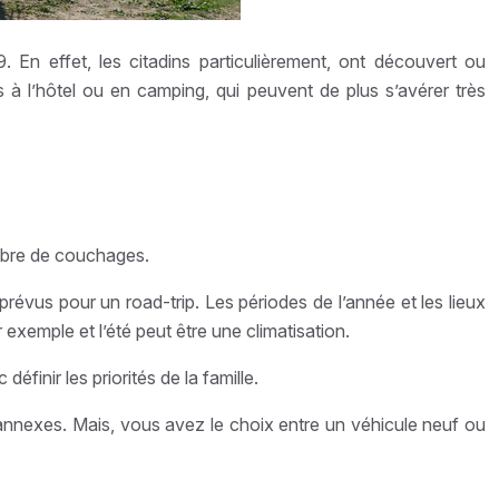
 En effet, les citadins particulièrement, ont découvert ou
 à l’hôtel ou en camping, qui peuvent de plus s’avérer très
nombre de couchages.
révus pour un road-trip. Les périodes de l’année et les lieux
exemple et l’été peut être une climatisation.
inir les priorités de la famille.
rais annexes. Mais, vous avez le choix entre un véhicule neuf ou