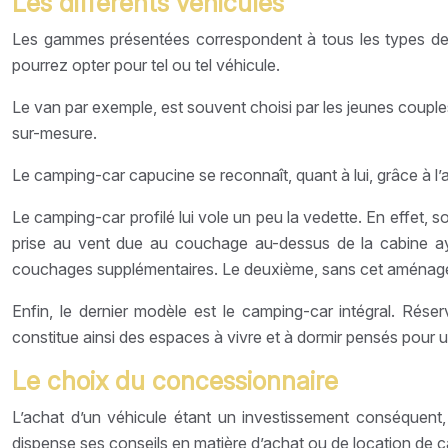
Les différents véhicules
Les gammes présentées correspondent à tous les types de v
pourrez opter pour tel ou tel véhicule.
Le van par exemple, est souvent choisi par les jeunes coupl
sur-mesure.
Le camping-car capucine se reconnaît, quant à lui, grâce à l’aj
Le camping-car profilé lui vole un peu la vedette. En effet, 
prise au vent due au couchage au-dessus de la cabine ay
couchages supplémentaires. Le deuxième, sans cet aménagem
Enfin, le dernier modèle est le camping-car intégral. Rése
constitue ainsi des espaces à vivre et à dormir pensés pour
Le choix du concessionnaire
L’achat d’un véhicule étant un investissement conséquent,
dispense ses conseils en matière d’achat ou de location de 