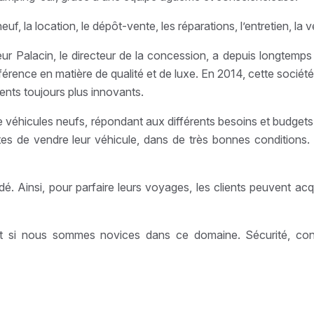
, la location, le dépôt-vente, les réparations, l’entretien, la v
ur Palacin, le directeur de la concession, a depuis longtemps 
férence en matière de qualité et de luxe. En 2014, cette socié
nts toujours plus innovants.
e véhicules neufs, répondant aux différents besoins et budgets
 de vendre leur véhicule, dans de très bonnes conditions. La
é. Ainsi, pour parfaire leurs voyages, les clients peuvent acq
ut si nous sommes novices dans ce domaine. Sécurité, confo
.