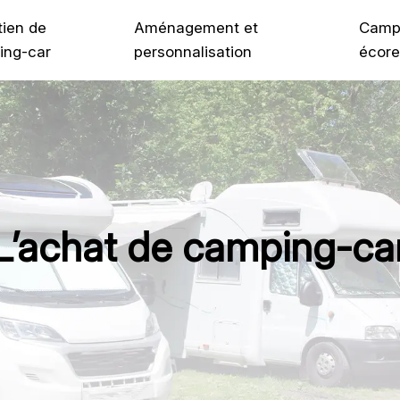
tien de
Aménagement et
Camp
ing-car
personnalisation
écore
L’achat de camping-ca