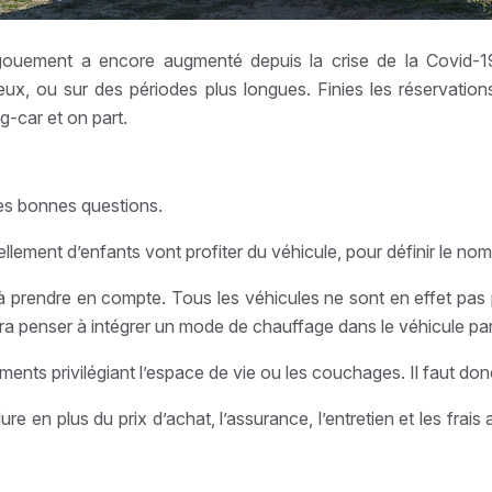
gouement a encore augmenté depuis la crise de la Covid-19.
ux, ou sur des périodes plus longues. Finies les réservations
g-car et on part.
 les bonnes questions.
uellement d’enfants vont profiter du véhicule, pour définir le 
à prendre en compte. Tous les véhicules ne sont en effet pas p
dra penser à intégrer un mode de chauffage dans le véhicule par 
 privilégiant l’espace de vie ou les couchages. Il faut donc déf
clure en plus du prix d’achat, l’assurance, l’entretien et les f