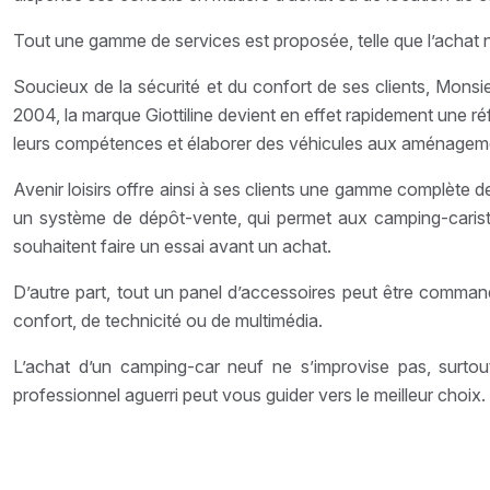
Tout une gamme de services est proposée, telle que l’achat neuf
Soucieux de la sécurité et du confort de ses clients, Monsie
2004, la marque Giottiline devient en effet rapidement une ré
leurs compétences et élaborer des véhicules aux aménageme
Avenir loisirs offre ainsi à ses clients une gamme complète d
un système de dépôt-vente, qui permet aux camping-caristes
souhaitent faire un essai avant un achat.
D’autre part, tout un panel d’accessoires peut être command
confort, de technicité ou de multimédia.
L’achat d’un camping-car neuf ne s’improvise pas, surto
professionnel aguerri peut vous guider vers le meilleur choix