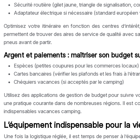
Sécurité routière (gilet jaune, triangle de signalisation, c
Adaptateur électrique si nécessaire (standard européen 
Optimisez votre itinéraire en fonction des centres d’intér
permettent de trouver des aires de service de qualité avec san
pneus avant de partir.
Argent et paiements : maîtriser son budget s
Espèces (petites coupures pour les commerces locaux)
Cartes bancaires (vérifier les plafonds et les frais à l’étra
Chéquiers vacances (si acceptés par le camping)
Utilisez des applications de gestion de budget pour suivre v
une pratique courante dans de nombreuses régions. Il est co
indispensables vacances camping.
L’équipement indispensable pour la v
Une fois la logistique réglée, il est temps de penser à l’équ