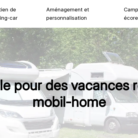
tien de
Aménagement et
Camp
ing-car
personnalisation
écore
ble pour des vacances
mobil-home