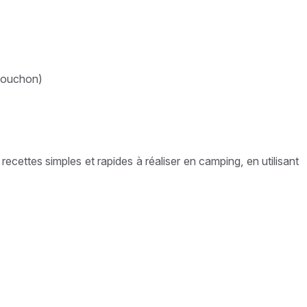
-bouchon)
cettes simples et rapides à réaliser en camping, en utilisant