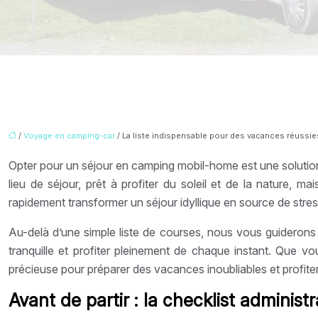
/
Voyage en camping-car
/ La liste indispensable pour des vacances réussi
Opter pour un séjour en camping mobil-home est une solution d
lieu de séjour, prêt à profiter du soleil et de la nature, m
rapidement transformer un séjour idyllique en source de stre
Au-delà d’une simple liste de courses, nous vous guiderons à t
tranquille et profiter pleinement de chaque instant. Que 
précieuse pour préparer des vacances inoubliables et profi
Avant de partir : la checklist administr