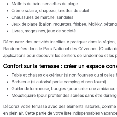
Maillots de bain, serviettes de plage
Crème solaire, chapeau, lunettes de soleil
Chaussures de marche, sandales
Jeux de plage (ballon, raquettes, frisbee, Molkky, pétan
Livres, magazines, jeux de société
Découvrez des activités insolites à pratiquer dans la régio
Randonnées dans le Parc National des Cévennes (Occitanie),
applications pour découvrir les sentiers de randonnée et les
Confort sur la terrasse : créer un espace conv
Table et chaises d’extérieur (si non fournies ou si celles 
Barbecue (si autorisé par le camping et non fourni)
Guirlande lumineuse, bougies (pour créer une ambiance
Moustiquaire (pour profiter des soirées sans être dérang
Décorez votre terrasse avec des éléments naturels, comme d
en plein air. Cette partie de votre liste indispensables vacan