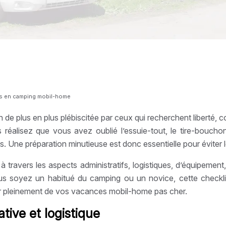
es en camping mobil-home
e plus en plus plébiscitée par ceux qui recherchent liberté, co
ais réalisez que vous avez oublié l’essuie-tout, le tire-boucho
ss. Une préparation minutieuse est donc essentielle pour éviter
ravers les aspects administratifs, logistiques, d’équipement, de
vous soyez un habitué du camping ou un novice, cette check
ter pleinement de vos vacances mobil-home pas cher.
ative et logistique