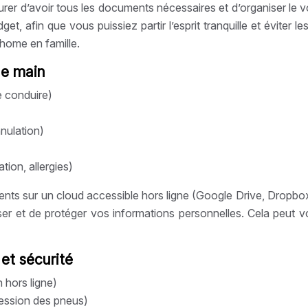
surer d’avoir tous les documents nécessaires et d’organiser le
dget, afin que vous puissiez partir l’esprit tranquille et évite
home en famille.
de main
e conduire)
nulation)
ion, allergies)
nts sur un cloud accessible hors ligne (Google Drive, Dropbo
r et de protéger vos informations personnelles. Cela peut vo
 et sécurité
n hors ligne)
ression des pneus)