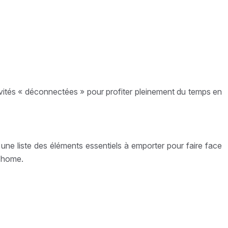
ctivités « déconnectées » pour profiter pleinement du temps en
une liste des éléments essentiels à emporter pour faire face
l-home.