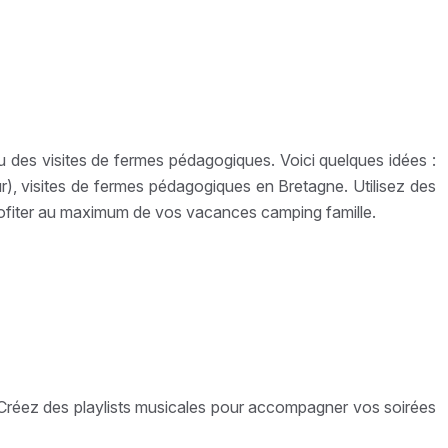
u des visites de fermes pédagogiques. Voici quelques idées :
), visites de fermes pédagogiques en Bretagne. Utilisez des
 profiter au maximum de vos vacances camping famille.
 Créez des playlists musicales pour accompagner vos soirées