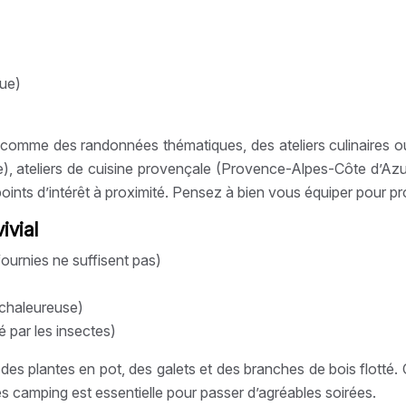
que)
n, comme des randonnées thématiques, des ateliers culinaires o
 ateliers de cuisine provençale (Provence-Alpes-Côte d’Azur
 points d’intérêt à proximité. Pensez à bien vous équiper pour
ivial
fournies ne suffisent pas)
 chaleureuse)
é par les insectes)
es plantes en pot, des galets et des branches de bois flotté.
ces camping est essentielle pour passer d’agréables soirées.