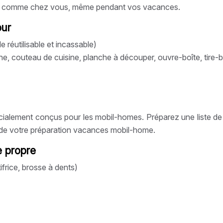
ntiez comme chez vous, même pendant vos vacances.
our
le réutilisable et incassable)
che, couteau de cuisine, planche à découper, ouvre-boîte, tire
alement conçus pour les mobil-homes. Préparez une liste de re
ie de votre préparation vacances mobil-home.
e propre
ifrice, brosse à dents)