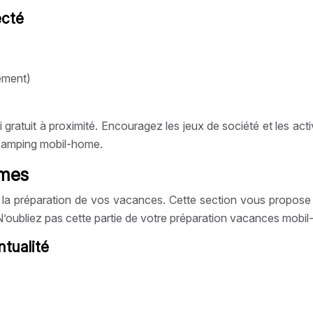
ecté
cement)
Fi gratuit à proximité. Encouragez les jeux de société et les a
 camping mobil-home.
èmes
e la préparation de vos vacances. Cette section vous propose 
N’oubliez pas cette partie de votre préparation vacances mobi
ntualité