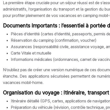
La première étape cruciale pour un séjour réussi est de s’as
administratifs, l’organisation du transport et la gestion du bu
pour profiter pleinement de vos vacances en camping mobil-
Documents importants : l’essentiel à portée 
Pièces d’identité (cartes d’identité, passeports, permis d
Réservation du camping (confirmation, voucher)
Assurances (responsabilité civile, assistance voyage, an
Carte Vitale et mutuelle
Informations médicales (ordonnances, carnet de vaccinat
N’oubliez pas de créer une version numérique de ces docume
étanche. Des applications sécurisées permettent de numérise
vacances mobil-home.
Organisation du voyage : itinéraire, transport
Itinéraire détaillé (GPS, cartes, applications de navigatio
Préparation du véhicule (révision, contrôle technique, p