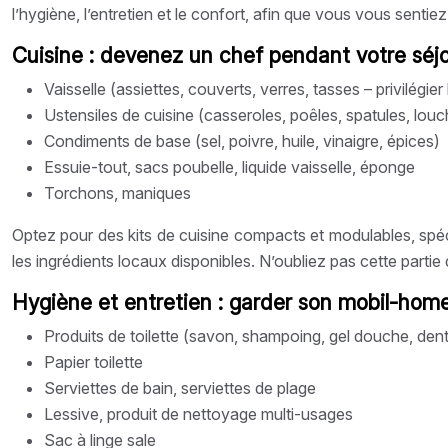
l’hygiène, l’entretien et le confort, afin que vous vous se
Cuisine : devenez un chef pendant votre séj
Vaisselle (assiettes, couverts, verres, tasses – privilégier 
Ustensiles de cuisine (casseroles, poêles, spatules, lou
Condiments de base (sel, poivre, huile, vinaigre, épices)
Essuie-tout, sacs poubelle, liquide vaisselle, éponge
Torchons, maniques
Optez pour des kits de cuisine compacts et modulables, spéci
les ingrédients locaux disponibles. N’oubliez pas cette part
Hygiène et entretien : garder son mobil-hom
Produits de toilette (savon, shampoing, gel douche, dent
Papier toilette
Serviettes de bain, serviettes de plage
Lessive, produit de nettoyage multi-usages
Sac à linge sale