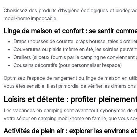
Choisissez des produits d’hygiène écologiques et biodégrada
mobil-home impeccable.
Linge de maison et confort : se sentir comme
Draps (housses de couette, draps housse, taies d’oreiller
Couvertures ou plaids (même en été, les soirées peuvent
Oreillers (si ceux fournis par le camping ne conviennent 
Coussins décoratifs (pour personnaliser l’espace)
Optimisez l’espace de rangement du linge de maison en utilis
vous êtes sensible. Il est primordial de vérifier les dimension
Loisirs et détente : profiter pleinemen
Les vacances en camping sont avant tout synonymes de déten
votre séjour en camping mobil-home en famille, que vous soy
Activités de plein air : explorer les environs 