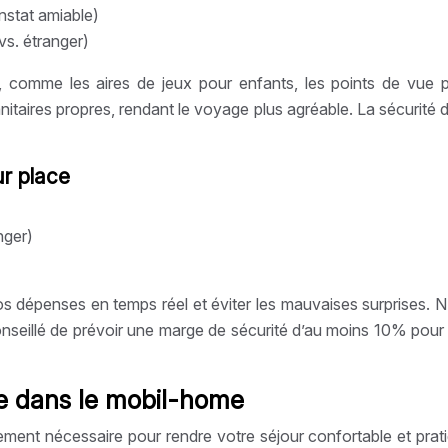
onstat amiable)
vs. étranger)
êt, comme les aires de jeux pour enfants, les points de vue
itaires propres, rendant le voyage plus agréable. La sécurité de
ur place
nger)
os dépenses en temps réel et éviter les mauvaises surprises. N’
nseillé de prévoir une marge de sécurité d’au moins 10% pour
ie dans le mobil-home
ipement nécessaire pour rendre votre séjour confortable et prat