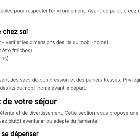
bles pour respecter l’environnement. Avant de partir, créez u
 chez soi
 – vérifier les dimensions des lits du mobil-home)
 être fraîches)
pas)
ant des sacs de compression et des paniers tressés. Privilégie
s des lits du mobil-home avant le départ.
t de votre séjour
te et de divertissement. Cette section vous propose une lis
ez plutôt aventurier ou adepte du farniente.
et se dépenser