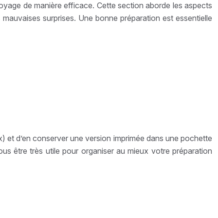
 voyage de manière efficace. Cette section aborde les aspects
r les mauvaises surprises. Une bonne préparation est essentielle
x) et d’en conserver une version imprimée dans une pochette
us être très utile pour organiser au mieux votre préparation