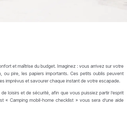
nfort et maîtrise du budget. Imaginez : vous arrivez sur votre
n, ou pire, les papiers importants. Ces petits oublis peuvent
 les imprévus et savourer chaque instant de votre escapade.
 loisirs et de sécurité, afin que vous puissiez partir l’esprit
list « Camping mobil-home checklist » vous sera d’une aide