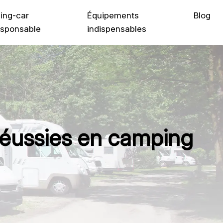
ing-car
Équipements
Blog
sponsable
indispensables
 réussies en camping