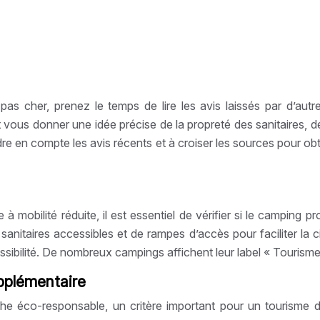
as cher, prenez le temps de lire les avis laissés par d’aut
us donner une idée précise de la propreté des sanitaires, de l
ndre en compte les avis récents et à croiser les sources pour o
obilité réduite, il est essentiel de vérifier si le camping p
itaires accessibles et de rampes d’accès pour faciliter la c
ssibilité. De nombreux campings affichent leur label « Tourism
pplémentaire
 éco-responsable, un critère important pour un tourisme du