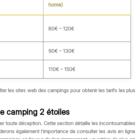
home)
80€ – 120€
90€ – 130€
110€ – 150€
er les sites web des campings pour obtenir les tarifs les plus
e camping 2 étoiles
er toute déception. Cette section détaille les incontournables
derons également l’importance de consulter les avis en ligne