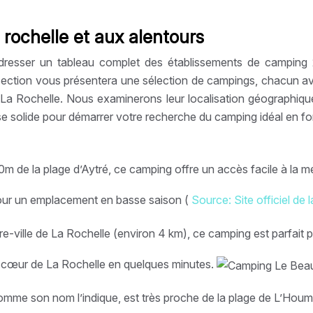
rochelle et aux alentours
de dresser un tableau complet des établissements de camping
ection vous présentera une sélection de campings, chacun avec
Rochelle. Nous examinerons leur localisation géographique, l
base solide pour démarrer votre recherche du camping idéal en fo
de la plage d’Aytré, ce camping offre un accès facile à la mer
pour un emplacement en basse saison (
Source: Site officiel de l
le de La Rochelle (environ 4 km), ce camping est parfait pour c
le cœur de La Rochelle en quelques minutes.
e son nom l’indique, est très proche de la plage de L’Houmea