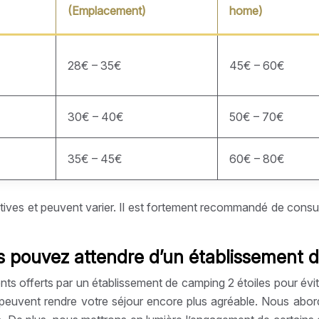
(Emplacement)
home)
28€ – 35€
45€ – 60€
30€ – 40€
50€ – 70€
35€ – 45€
60€ – 80€
atives et peuvent varier. Il est fortement recommandé de consult
s pouvez attendre d’un établissement d
nts offerts par un établissement de camping 2 étoiles pour évit
ui peuvent rendre votre séjour encore plus agréable. Nous abor