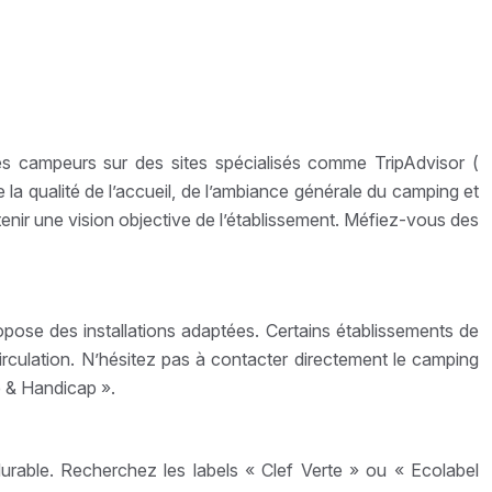
res campeurs sur des sites spécialisés comme TripAdvisor (
a qualité de l’accueil, de l’ambiance générale du camping et
btenir une vision objective de l’établissement. Méfiez-vous des
ropose des installations adaptées. Certains établissements de
irculation. N’hésitez pas à contacter directement le camping
e & Handicap ».
rable. Recherchez les labels « Clef Verte » ou « Ecolabel