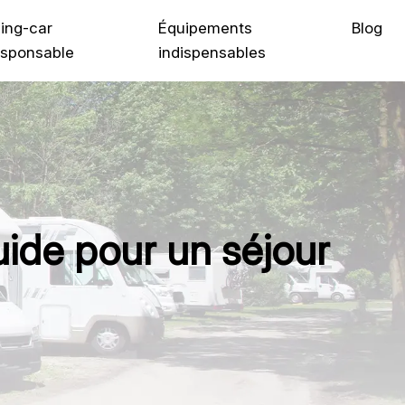
ing-car
Équipements
Blog
sponsable
indispensables
uide pour un séjour