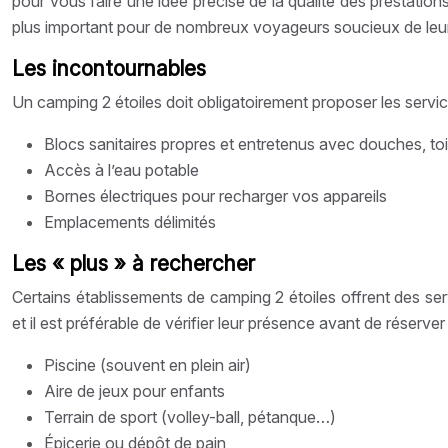
pour vous faire une idée précise de la qualité des prestatio
plus important pour de nombreux voyageurs soucieux de leu
Les incontournables
Un camping 2 étoiles doit obligatoirement proposer les ser
Blocs sanitaires propres et entretenus avec douches, toi
Accès à l’eau potable
Bornes électriques pour recharger vos appareils
Emplacements délimités
Les « plus » à rechercher
Certains établissements de camping 2 étoiles offrent des s
et il est préférable de vérifier leur présence avant de réserver 
Piscine (souvent en plein air)
Aire de jeux pour enfants
Terrain de sport (volley-ball, pétanque…)
Épicerie ou dépôt de pain