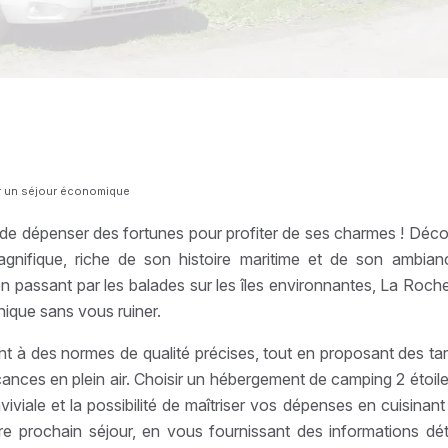
our un séjour économique
le de dépenser des fortunes pour profiter de ses charmes ! Déco
gnifique, riche de son histoire maritime et de son ambianc
passant par les balades sur les îles environnantes, La Rochel
ique sans vous ruiner.
à des normes de qualité précises, tout en proposant des tarifs
cances en plein air. Choisir un hébergement de camping 2 étoi
iviale et la possibilité de maîtriser vos dépenses en cuisinan
re prochain séjour, en vous fournissant des informations dét