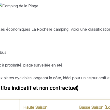
ances économiques La Rochelle camping, voici une classificati
bus.
à proximité, plage surveillée en été.
pistes cyclables longeant la côte, idéal pour un séjour actif 
titre indicatif et non contractuel)
Haute Saison
Basse Saison (Lo