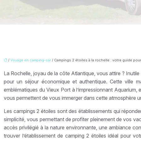
/
Voyage en camping-car
/ Campings 2 étoiles à la rochelle : votre guide p
La Rochelle, joyau de la côte Atlantique, vous attire ? Inuti
pour un séjour économique et authentique. Cette ville ma
emblématiques du Vieux Port à l’impressionnant Aquarium, en 
vous permettent de vous immerger dans cette atmosphère un
Les campings 2 étoiles sont des établissements qui répondent 
simplicité, vous permettant de profiter pleinement de vos va
accès privilégié à la nature environnante, une ambiance conv
trouver l’établissement de camping 2 étoiles idéal pour vot