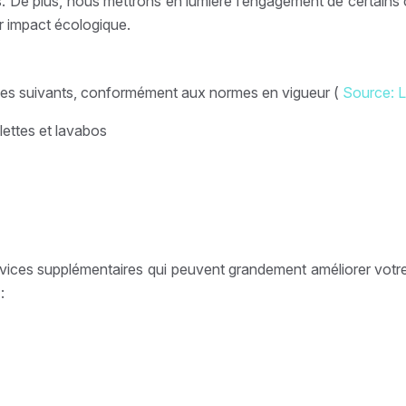
ns. De plus, nous mettrons en lumière l’engagement de certains
r impact écologique.
vices suivants, conformément aux normes en vigueur (
Source: 
lettes et lavabos
ervices supplémentaires qui peuvent grandement améliorer votr
: