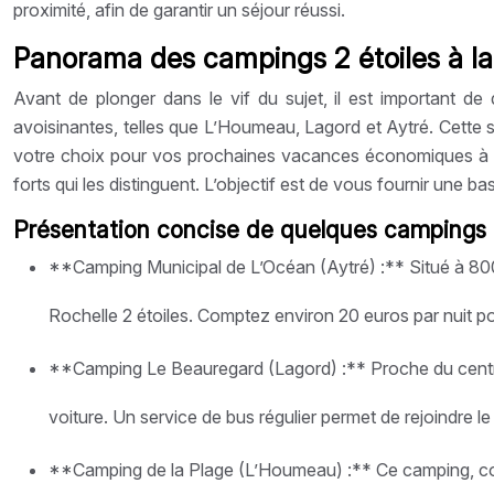
proximité, afin de garantir un séjour réussi.
Panorama des campings 2 étoiles à la 
Avant de plonger dans le vif du sujet, il est important 
avoisinantes, telles que L’Houmeau, Lagord et Aytré. Cette s
votre choix pour vos prochaines vacances économiques à La 
forts qui les distinguent. L’objectif est de vous fournir une 
Présentation concise de quelques campings
**Camping Municipal de L’Océan (Aytré) :** Situé à 800m 
Rochelle 2 étoiles. Comptez environ 20 euros par nuit 
**Camping Le Beauregard (Lagord) :** Proche du centre-vil
voiture. Un service de bus régulier permet de rejoindre 
**Camping de la Plage (L’Houmeau) :** Ce camping, comm