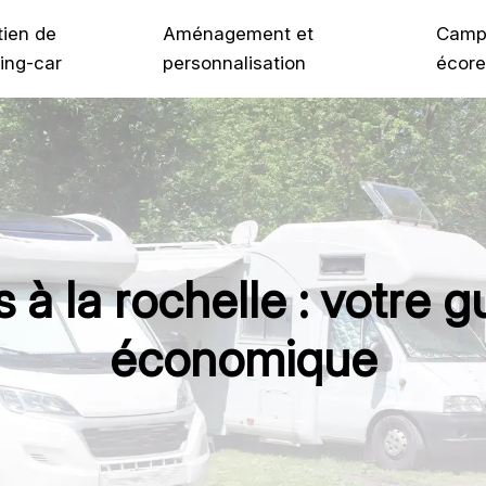
tien de
Aménagement et
Camp
ing-car
personnalisation
écore
 à la rochelle : votre g
économique