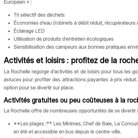
Européen » :
Tri sélectif des déchets
Économies d’eau (robinets à débit réduit, récupérateurs 
Éclairage LED
Utilisation de produits d’entretien écologiques
Sensibilisation des campeurs aux bonnes pratiques env
Activités et loisirs : profitez de la roc
La Rochelle regorge d’activités et de loisirs pour tous les 
astuces pour profiter des attractions payantes à prix rédui
option pour se divertir sur place.
Activités gratuites ou peu coûteuses à la roch
La Rochelle offre de nombreuses opportunités de se divertir 
**Les plages :** Les Minimes, Chef de Baie, La Concurren
en été et accessible en bus depuis le centre-ville.