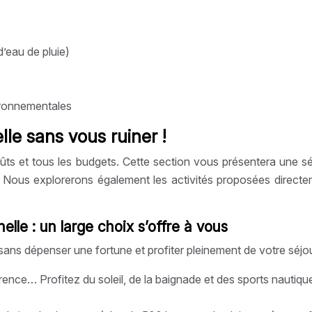
d’eau de pluie)
ironnementales
helle sans vous ruiner !
goûts et tous les budgets. Cette section vous présentera une sé
t. Nous explorerons également les activités proposées direct
elle : un large choix s’offre à vous
sans dépenser une fortune et profiter pleinement de votre séjo
ce… Profitez du soleil, de la baignade et des sports nautiques