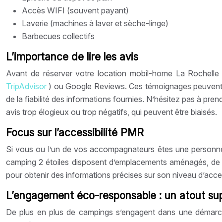
Accès WIFI (souvent payant)
Laverie (machines à laver et sèche-linge)
Barbecues collectifs
L’importance de lire les avis
Avant de réserver votre location mobil-home La Rochelle p
TripAdvisor
) ou Google Reviews. Ces témoignages peuvent vo
de la fiabilité des informations fournies. N’hésitez pas à pre
avis trop élogieux ou trop négatifs, qui peuvent être biaisés.
Focus sur l’accessibilité PMR
Si vous ou l’un de vos accompagnateurs êtes une personne à m
camping 2 étoiles disposent d’emplacements aménagés, de san
pour obtenir des informations précises sur son niveau d’acce
L’engagement éco-responsable : un atout su
De plus en plus de campings s’engagent dans une démarche