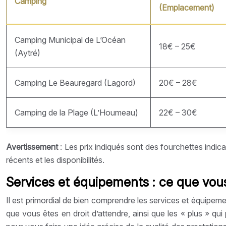
Camping
(Emplacement)
Camping Municipal de L’Océan
18€ – 25€
(Aytré)
Camping Le Beauregard (Lagord)
20€ – 28€
Camping de la Plage (L’Houmeau)
22€ – 30€
Avertissement
: Les prix indiqués sont des fourchettes indic
récents et les disponibilités.
Services et équipements : ce que vou
Il est primordial de bien comprendre les services et équipeme
que vous êtes en droit d’attendre, ainsi que les « plus » q