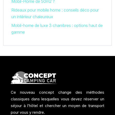
Mobil-Home de 50m2 ?
Rideaux pour mobile home : conseils déco pour
un intérieur chaleureux
Mobil-home de luxe 3 chambres : options haut de
gamme
Ce nouveau concept change des méthodes
classiques dans lesquelles vous devez réserver un
séjour à l’hôtel et chercher un moyen de transport
pour vous y rendre.