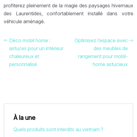
profiterez pleinement de la magie des paysages hivernaux
des Laurentides, confortablement installé dans votre
véhicule aménagé.
Déco mobil home :
Optimisez l’espace avec
astuces pour un intérieur
des meubles de
chaleureux et
rangement pour mobil-
personnalisé
home astucieux
À la une
Quels produits sont interdits au vietnam ?