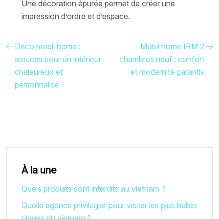
Une décoration épurée permet de créer une
impression d’ordre et d’espace.
Déco mobil home :
Mobil home IRM 2
astuces pour un intérieur
chambres neuf : confort
chaleureux et
et modernité garantis
personnalisé
À la une
Quels produits sont interdits au vietnam ?
Quelle agence privilégier pour visiter les plus belles
plages du vietnam ?