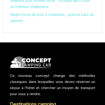
Rideaux pour mobile home : conseils déco pour
un intérieur chaleureux
Mobil-home de luxe 3 chambres : options haut de
gamme
Ce nouveau concept change des méthodes
classiques dans lesquelles vous devez réserver un
séjour à l’hôtel et chercher un moyen de transport
pour vous y rendre.
Destinations camping