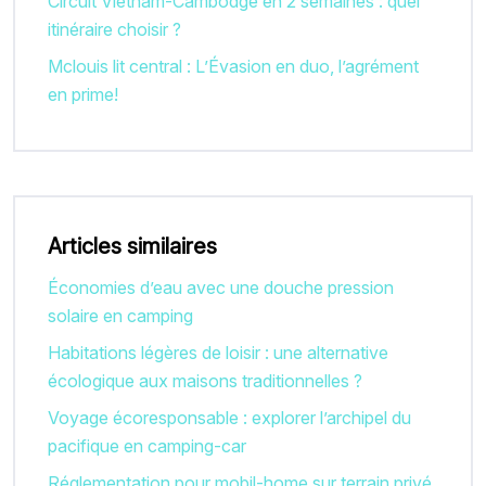
Circuit Vietnam-Cambodge en 2 semaines : quel
itinéraire choisir ?
Mclouis lit central : L’Évasion en duo, l’agrément
en prime!
Articles similaires
Économies d’eau avec une douche pression
solaire en camping
Habitations légères de loisir : une alternative
écologique aux maisons traditionnelles ?
Voyage écoresponsable : explorer l’archipel du
pacifique en camping-car
Réglementation pour mobil-home sur terrain privé