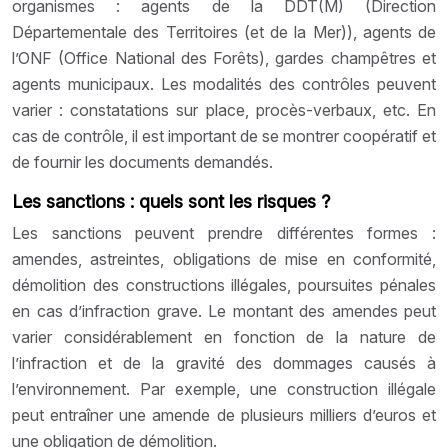
organismes : agents de la DDT(M) (Direction
Départementale des Territoires (et de la Mer)), agents de
l’ONF (Office National des Forêts), gardes champêtres et
agents municipaux. Les modalités des contrôles peuvent
varier : constatations sur place, procès-verbaux, etc. En
cas de contrôle, il est important de se montrer coopératif et
de fournir les documents demandés.
Les sanctions : quels sont les risques ?
Les sanctions peuvent prendre différentes formes :
amendes, astreintes, obligations de mise en conformité,
démolition des constructions illégales, poursuites pénales
en cas d’infraction grave. Le montant des amendes peut
varier considérablement en fonction de la nature de
l’infraction et de la gravité des dommages causés à
l’environnement. Par exemple, une construction illégale
peut entraîner une amende de plusieurs milliers d’euros et
une obligation de démolition.