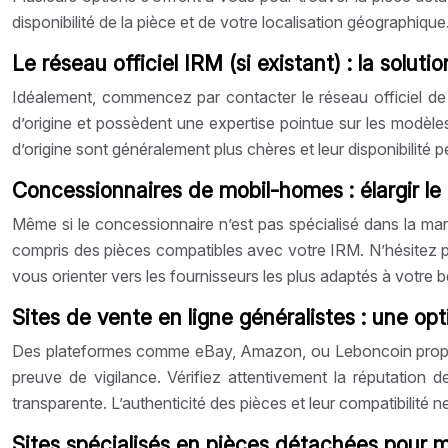
disponibilité de la pièce et de votre localisation géographique.
Le réseau officiel IRM (si existant) : la solutio
Idéalement, commencez par contacter le réseau officiel de d
d’origine et possèdent une expertise pointue sur les modèles
d’origine sont généralement plus chères et leur disponibilité 
Concessionnaires de mobil-homes : élargir l
Même si le concessionnaire n’est pas spécialisé dans la ma
compris des pièces compatibles avec votre IRM. N’hésitez pa
vous orienter vers les fournisseurs les plus adaptés à votre b
Sites de vente en ligne généralistes : une op
Des plateformes comme eBay, Amazon, ou Leboncoin proposent
preuve de vigilance. Vérifiez attentivement la réputation des
transparente. L’authenticité des pièces et leur compatibilité 
Sites spécialisés en pièces détachées pour m