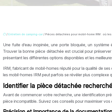
/
Entretien de camping-car
/ Pièces détachées pour mobil-home IRM : où les 
Une fuite d’eau inopinée, une porte bloquée, un système
Trouver la bonne pièce détachée est crucial pour préserve
présentant les différentes options disponibles et les meilleure
IRM, fabricant de mobil-homes réputé pour la qualité de ses c
les mobil-homes IRM peut parfois se révéler plus complexe 
Identifier la pièce détachée recherché
Avant de commencer votre recherche, une identification préci
pièce incompatible. Suivez ces conseils pour maximiser vos
Précision et importance de la documentatio