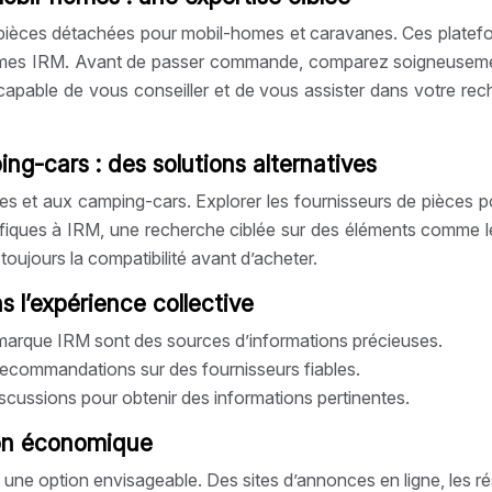
e pièces détachées pour mobil-homes et caravanes. Ces platefo
es IRM. Avant de passer commande, comparez soigneusement les
, capable de vous conseiller et de vous assister dans votre rech
g-cars : des solutions alternatives
et aux camping-cars. Explorer les fournisseurs de pièces po
fiques à IRM, une recherche ciblée sur des éléments comme les
toujours la compatibilité avant d’acheter.
 l’expérience collective
marque IRM sont des sources d’informations précieuses.
t recommandations sur des fournisseurs fiables.
iscussions pour obtenir des informations pertinentes.
ion économique
st une option envisageable. Des sites d’annonces en ligne, les