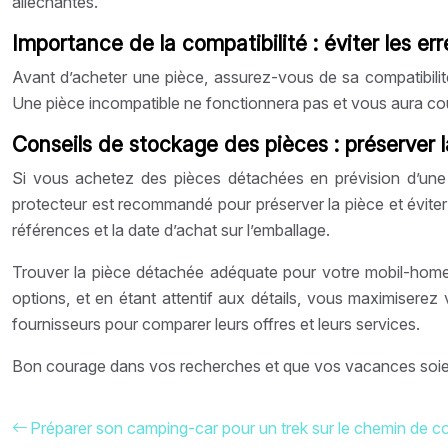
alléchantes.
Importance de la compatibilité : éviter les er
Avant d’acheter une pièce, assurez-vous de sa compatibilité
Une pièce incompatible ne fonctionnera pas et vous aura coût
Conseils de stockage des pièces : préserver 
Si vous achetez des pièces détachées en prévision d’une é
protecteur est recommandé pour préserver la pièce et éviter 
références et la date d’achat sur l’emballage.
Trouver la pièce détachée adéquate pour votre mobil-home 
options, et en étant attentif aux détails, vous maximisere
fournisseurs pour comparer leurs offres et leurs services.
Bon courage dans vos recherches et que vos vacances soien
Préparer son camping-car pour un trek sur le chemin de c