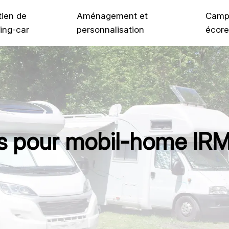
tien de
Aménagement et
Camp
ing-car
personnalisation
écore
 pour mobil-home IRM :