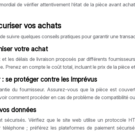
ordial de vérifier attentivement l’état de la pièce avant achat,
curiser vos achats
nt de suivre quelques conseils pratiques pour garantir une transa
imiser votre achat
x et les délais de livraison proposés par différents fournisse
. Prenez en compte le coût total, incluant le prix de la pièce et 
r : se protéger contre les imprévus
antie du fournisseur. Assurez-vous que la pièce est couver
voir comment procéder en cas de problème de compatibilité ou d
r vos données
nt sécurisés. Vérifiez que le site web utilise un protocole
téléphone ; préférez les plateformes de paiement sécurisée