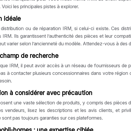
 Voici les principales pistes à explorer.
n idéale
istribution ou de réparation IRM, si celui-ci existe. Ces dist
 IRM. Ils garantissent l’authenticité des pièces et leur compat
peut varier selon l’ancienneté du modèle. Attendez-vous à des dé
e champ de recherche
rque IRM, il peut avoir accès à un réseau de fournisseurs de
s à contacter plusieurs concessionnaires dans votre région ou 
esoin.
tion à considérer avec précaution
 une vaste sélection de produits, y compris des pièces déta
 vendeurs, lisez les descriptions et les avis clients, et priv
ne sont pas toujours garanties sur ces plateformes.
obil-homes : une expertise ciblée