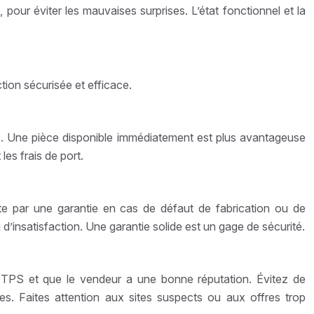
 pour éviter les mauvaises surprises. L’état fonctionnel et la
ction sécurisée et efficace.
urs. Une pièce disponible immédiatement est plus avantageuse
les frais de port.
te par une garantie en cas de défaut de fabrication ou de
’insatisfaction. Une garantie solide est un gage de sécurité.
 HTTPS et que le vendeur a une bonne réputation. Évitez de
s. Faites attention aux sites suspects ou aux offres trop