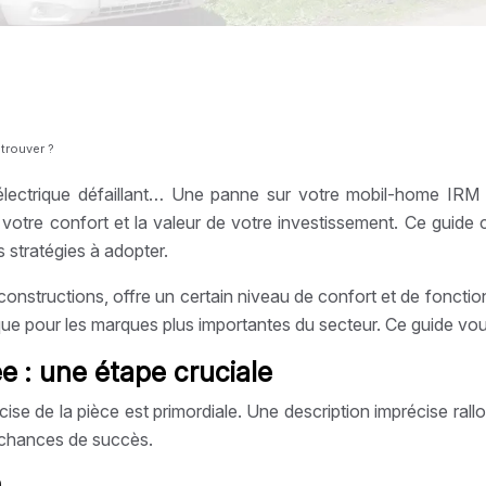
trouver ?
 électrique défaillant… Une panne sur votre mobil-home IR
r votre confort et la valeur de votre investissement. Ce gui
s stratégies à adopter.
onstructions, offre un certain niveau de confort et de fonctio
que pour les marques plus importantes du secteur. Ce guide vo
e : une étape cruciale
se de la pièce est primordiale. Une description imprécise ral
 chances de succès.
n