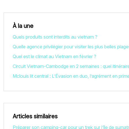
À la une
Quels produits sont interdits au vietnam ?
Quelle agence privilégier pour visiter les plus belles plag
Quel est le climat au Vietnam en février ?
Circuit Vietnam-Cambodge en 2 semaines : quel itinéraire
Mclouis lit central : L’Évasion en duo, l’agrément en prim
Articles similaires
Préparer son camping-car pour un trek sur l’île de sumat