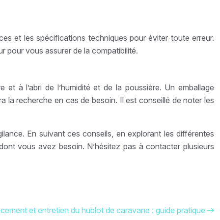
s et les spécifications techniques pour éviter toute erreur.
r pour vous assurer de la compatibilité.
et à l’abri de l’humidité et de la poussière. Un emballage
 la recherche en cas de besoin. Il est conseillé de noter les
nce. En suivant ces conseils, en explorant les différentes
 dont vous avez besoin. N’hésitez pas à contacter plusieurs
ement et entretien du hublot de caravane : guide pratique