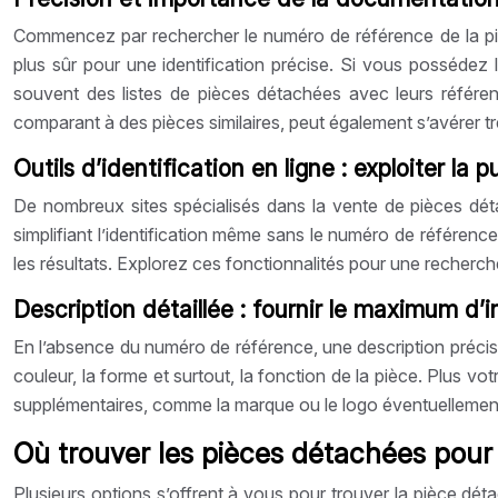
Commencez par rechercher le numéro de référence de la pi
plus sûr pour une identification précise. Si vous possédez
souvent des listes de pièces détachées avec leurs référenc
comparant à des pièces similaires, peut également s’avérer trè
Outils d’identification en ligne : exploiter la
De nombreux sites spécialisés dans la vente de pièces dét
simplifiant l’identification même sans le numéro de référenc
les résultats. Explorez ces fonctionnalités pour une recherch
Description détaillée : fournir le maximum d’
En l’absence du numéro de référence, une description précise e
couleur, la forme et surtout, la fonction de la pièce. Plus v
supplémentaires, comme la marque ou le logo éventuellement 
Où trouver les pièces détachées pour
Plusieurs options s’offrent à vous pour trouver la pièce dét