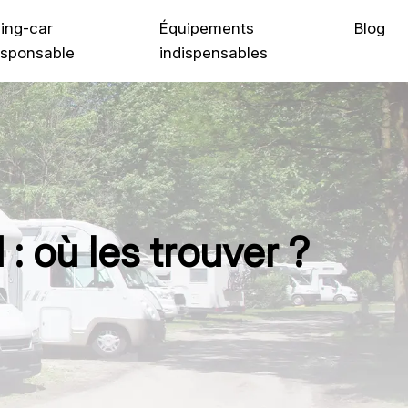
ing-car
Équipements
Blog
sponsable
indispensables
 où les trouver ?