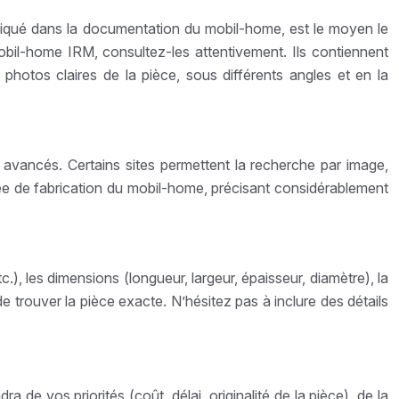
iqué dans la documentation du mobil-home, est le moyen le
obil-home IRM, consultez-les attentivement. Ils contiennent
photos claires de la pièce, sous différents angles et en la
avancés. Certains sites permettent la recherche par image,
nnée de fabrication du mobil-home, précisant considérablement
.), les dimensions (longueur, largeur, épaisseur, diamètre), la
e trouver la pièce exacte. N’hésitez pas à inclure des détails
e vos priorités (coût, délai, originalité de la pièce), de la