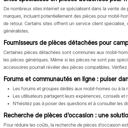
De nombreux sites internet se spécialisent dans la vente d
marques, incluant potentiellement des pièces pour mobil-hom
de retour. Certains sites offrent un service client spécialisé
généralistes.
Fournisseurs de pièces détachées pour campin
Certaines pièces détachées sont communes aux mobil-homes 
les pièces génériques. Même si les pièces ne sont pas spéci
accessoires pourrait révéler des pièces compatibles. Vérifiez 
Forums et communautés en ligne : puiser dans
Les forums et groupes dédiés aux mobil-homes ou à la 
Les utilisateurs partagent leurs expériences, conseils e
N’hésitez pas à poser des questions et à consulter les d
Recherche de pièces d’occasion : une solut
Pour réduire les coûts, la recherche de pièces d’occasion e