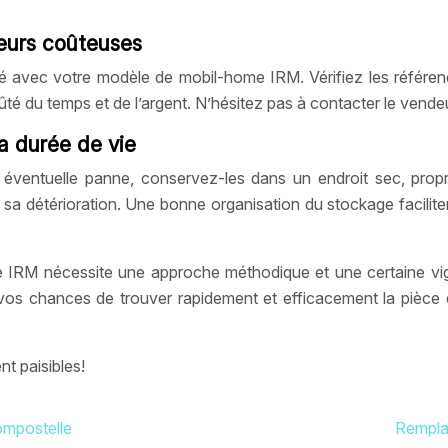
reurs coûteuses
 avec votre modèle de mobil-home IRM. Vérifiez les référence
é du temps et de l’argent. N’hésitez pas à contacter le vendeu
la durée de vie
ventuelle panne, conservez-les dans un endroit sec, propre 
sa détérioration. Une bonne organisation du stockage facilitera
IRM nécessite une approche méthodique et une certaine vigila
z vos chances de trouver rapidement et efficacement la pièce
t paisibles!
ompostelle
Remplac