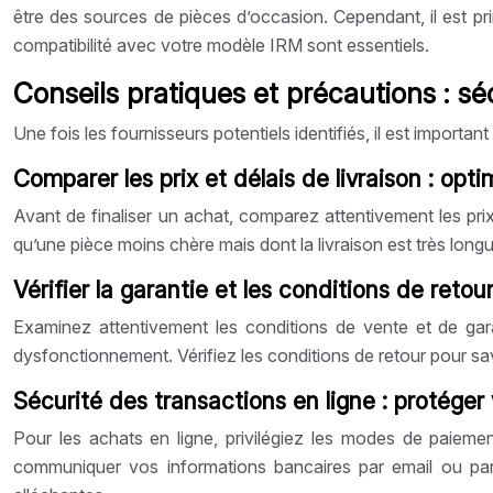
être des sources de pièces d’occasion. Cependant, il est prim
compatibilité avec votre modèle IRM sont essentiels.
Conseils pratiques et précautions : sé
Une fois les fournisseurs potentiels identifiés, il est importa
Comparer les prix et délais de livraison : opt
Avant de finaliser un achat, comparez attentivement les pri
qu’une pièce moins chère mais dont la livraison est très longue
Vérifier la garantie et les conditions de retou
Examinez attentivement les conditions de vente et de gar
dysfonctionnement. Vérifiez les conditions de retour pour sa
Sécurité des transactions en ligne : protége
Pour les achats en ligne, privilégiez les modes de paieme
communiquer vos informations bancaires par email ou par 