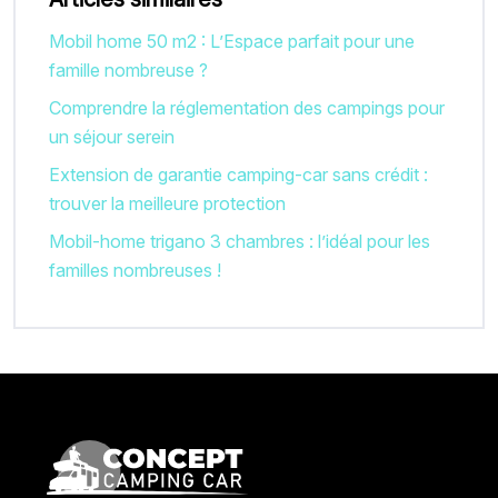
Mobil home 50 m2 : L’Espace parfait pour une
famille nombreuse ?
Comprendre la réglementation des campings pour
un séjour serein
Extension de garantie camping-car sans crédit :
trouver la meilleure protection
Mobil-home trigano 3 chambres : l’idéal pour les
familles nombreuses !