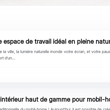
 espace de travail idéal en pleine natu
 la ville, la lumière naturelle inonde votre écran, et votre pa
ort d’un…
 intérieur haut de gamme pour mobil-
aditionnelle du mobil-home ! Aujourd’hui, il est possible de c