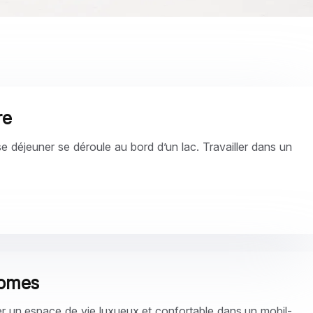
re
use déjeuner se déroule au bord d’un lac. Travailler dans un
homes
réer un espace de vie luxueux et confortable dans un mobil-