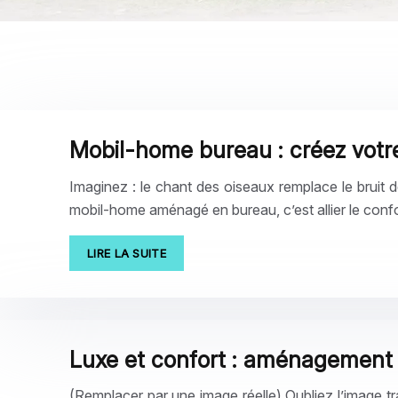
Mobil-home bureau : créez votre
Imaginez : le chant des oiseaux remplace le bruit de
mobil-home aménagé en bureau, c’est allier le conf
LIRE LA SUITE
Luxe et confort : aménagement
(Remplacer par une image réelle) Oubliez l’image tr