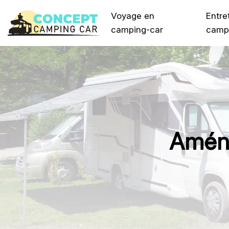
Voyage en
Entre
camping-car
camp
Aména