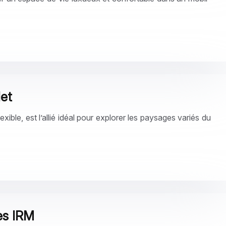
et
ible, est l’allié idéal pour explorer les paysages variés du
es IRM