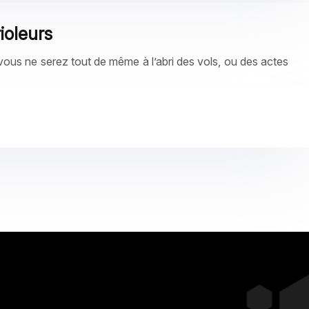
ioleurs
ous ne serez tout de même à l’abri des vols, ou des actes