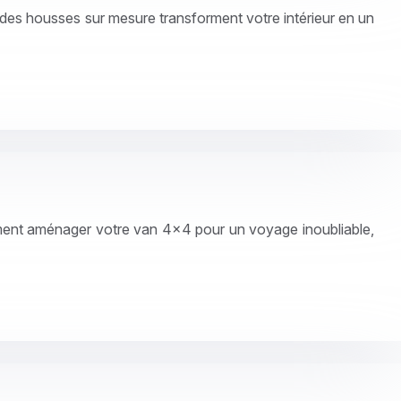
s housses sur mesure transforment votre intérieur en un
ment aménager votre van 4×4 pour un voyage inoubliable,