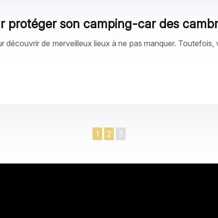
our protéger son camping-car des cambr
découvrir de merveilleux lieux à ne pas manquer. Toutefois, v
1
2
3