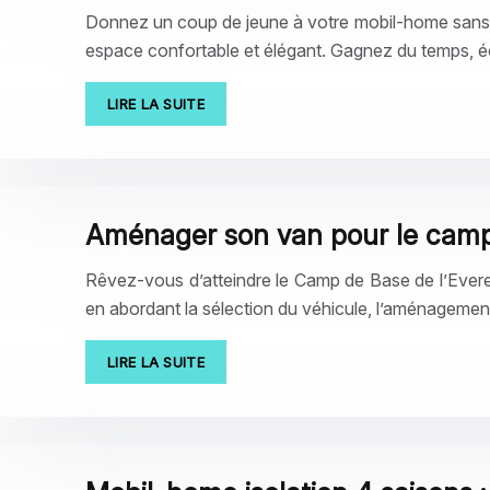
Donnez un coup de jeune à votre mobil-home sans 
espace confortable et élégant. Gagnez du temps, é
LIRE LA SUITE
Aménager son van pour le camp 
Rêvez-vous d’atteindre le Camp de Base de l’Ever
en abordant la sélection du véhicule, l’aménagement 
LIRE LA SUITE