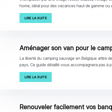
home, idéal pour des vacances haut de gamme ou 
LIRE LA SUITE
Aménager son van pour le camp
La liberté du camping sauvage en Belgique attire de 
pays. Ce guide détaillé vous accompagnera pas à 
LIRE LA SUITE
Renouveler facilement vos ban