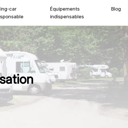
ing-car
Équipements
Blog
sponsable
indispensables
sation