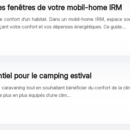
des fenêtres de votre mobil-home IRM
et le confort d’un habitat. Dans un mobil-home IRM, espace so
uençant votre confort et vos dépenses énergétiques. Ce guide…
ntiel pour le camping estival
e caravaning tout en souhaitant bénéficier du confort de la cl
de plus en plus équipés d’une clim…