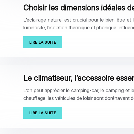
Choisir les dimensions idéales 
L’éclairage naturel est crucial pour le bien-être 
luminosité, l’isolation thermique et phonique, infl
LIRE LA SUITE
Le climatiseur, l’accessoire esse
L’on peut apprécier le camping-car, le camping et l
chauffage, les véhicules de loisir sont dorénavant 
LIRE LA SUITE