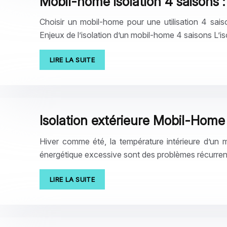
Mobil-home isolation 4 saisons :
Choisir un mobil-home pour une utilisation 4 sais
Enjeux de l’isolation d’un mobil-home 4 saisons L’i
LIRE LA SUITE
Isolation extérieure Mobil-Home 
Hiver comme été, la température intérieure d’un m
énergétique excessive sont des problèmes récurrents
LIRE LA SUITE