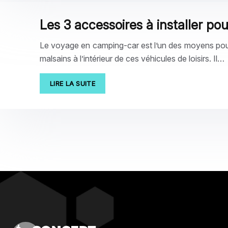
Les 3 accessoires à installer p
Le voyage en camping-car est l’un des moyens pour 
malsains à l’intérieur de ces véhicules de loisirs. Il…
LIRE LA SUITE