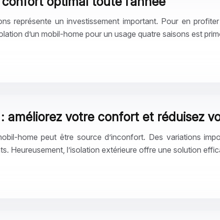
 confort optimal toute l’année
ons représente un investissement important. Pour en profiter
solation d’un mobil-home pour un usage quatre saisons est prim
: améliorez votre confort et réduisez v
obil-home peut être source d’inconfort. Des variations impor
. Heureusement, l’isolation extérieure offre une solution effi