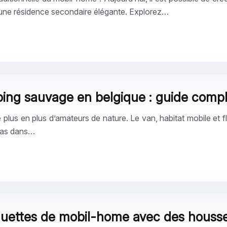
une résidence secondaire élégante. Explorez…
ing sauvage en belgique : guide compl
plus en plus d’amateurs de nature. Le van, habitat mobile et flex
pas dans…
quettes de mobil-home avec des houss